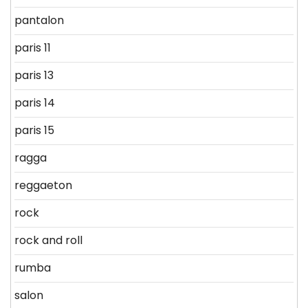
pantalon
paris 11
paris 13
paris 14
paris 15
ragga
reggaeton
rock
rock and roll
rumba
salon