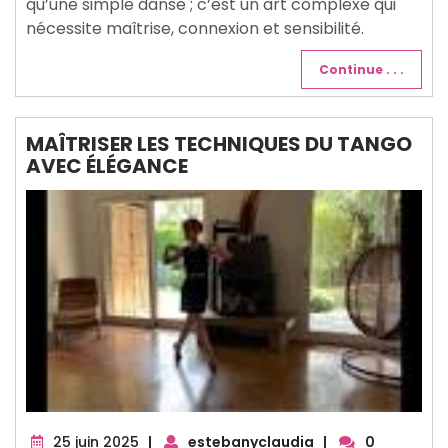
qu’une simple danse ; c’est un art complexe qui
nécessite maîtrise, connexion et sensibilité.
Continue . . .
MAÎTRISER LES TECHNIQUES DU TANGO
AVEC ÉLÉGANCE
25
25 juin 2025
|
estebanyclaudia
|
0