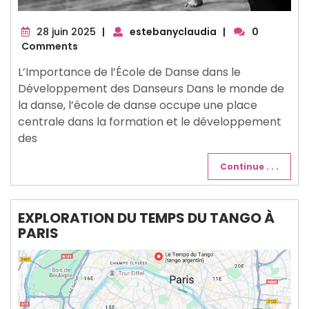
28
28 juin 2025
|
estebanyclaudia
|
0
juin
Comments
2025
L’Importance de l’École de Danse dans le
Développement des Danseurs Dans le monde de
la danse, l’école de danse occupe une place
centrale dans la formation et le développement
des
Continue . . .
EXPLORATION DU TEMPS DU TANGO À
PARIS