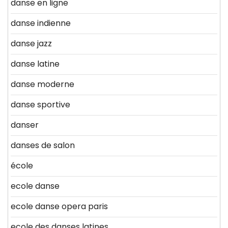
danse en ligne
danse indienne
danse jazz
danse latine
danse moderne
danse sportive
danser
danses de salon
école
ecole danse
ecole danse opera paris
ecole des danses latines