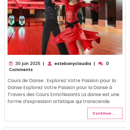
30
30 juin 2025
|
estebanyclaudia
|
0
juin
Comments
2025
Cours de Danse : Explorez Votre Passion pour la
Danse Explorez Votre Passion pour la Danse à
Travers des Cours Enrichissants La danse est une
forme d’expression artistique qui transcende
Continue . . .