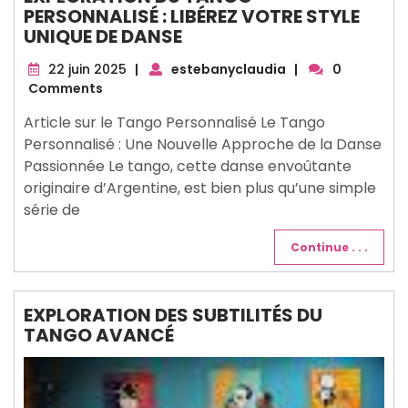
PERSONNALISÉ : LIBÉREZ VOTRE STYLE
UNIQUE DE DANSE
22
22 juin 2025
|
estebanyclaudia
|
0
juin
Comments
2025
Article sur le Tango Personnalisé Le Tango
Personnalisé : Une Nouvelle Approche de la Danse
Passionnée Le tango, cette danse envoûtante
originaire d’Argentine, est bien plus qu’une simple
série de
Continue . . .
EXPLORATION DES SUBTILITÉS DU
TANGO AVANCÉ