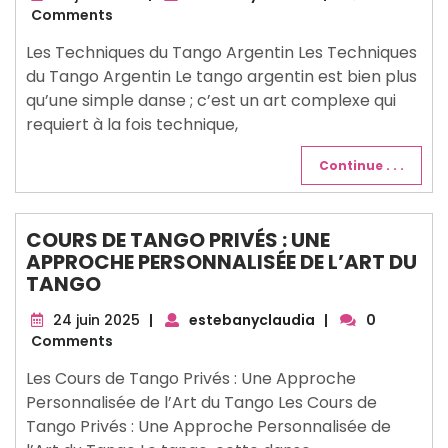
juin
Comments
2025
Les Techniques du Tango Argentin Les Techniques
du Tango Argentin Le tango argentin est bien plus
qu’une simple danse ; c’est un art complexe qui
requiert à la fois technique,
Continue . . .
COURS DE TANGO PRIVÉS : UNE
APPROCHE PERSONNALISÉE DE L’ART DU
TANGO
24
24 juin 2025
|
estebanyclaudia
|
0
juin
Comments
2025
Les Cours de Tango Privés : Une Approche
Personnalisée de l’Art du Tango Les Cours de
Tango Privés : Une Approche Personnalisée de