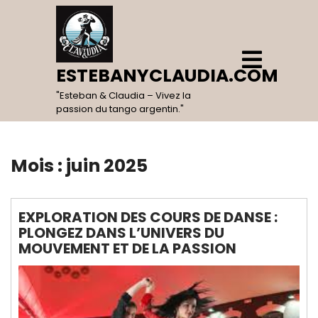
Skip
to
content
Open
Menu
ESTEBANYCLAUDIA.COM
"Esteban & Claudia – Vivez la
passion du tango argentin."
Mois :
juin 2025
EXPLORATION DES COURS DE DANSE :
PLONGEZ DANS L’UNIVERS DU
MOUVEMENT ET DE LA PASSION