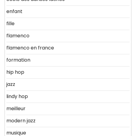
enfant
fille
flamenco
flamenco en france
formation
hip hop
jazz
lindy hop
meilleur
modern jazz
musique