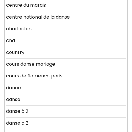
centre du marais
centre national de la danse
charleston
cnd
country
cours danse mariage
cours de flamenco paris
dance
danse
danse à 2
danse a 2