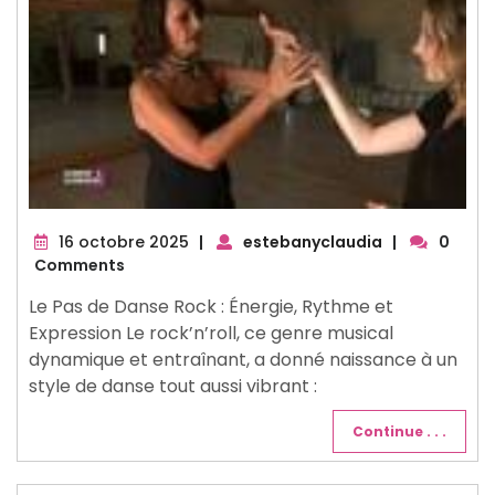
16
16 octobre 2025
|
estebanyclaudia
|
0
octobre
Comments
2025
Le Pas de Danse Rock : Énergie, Rythme et
Expression Le rock’n’roll, ce genre musical
dynamique et entraînant, a donné naissance à un
style de danse tout aussi vibrant :
Continue . . .