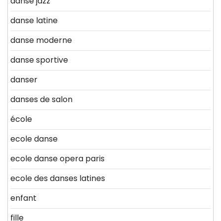
danse jazz
danse latine
danse moderne
danse sportive
danser
danses de salon
école
ecole danse
ecole danse opera paris
ecole des danses latines
enfant
fille