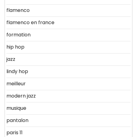
flamenco
flamenco en france
formation
hip hop
jazz
lindy hop
meilleur
modern jazz
musique
pantalon
paris 11