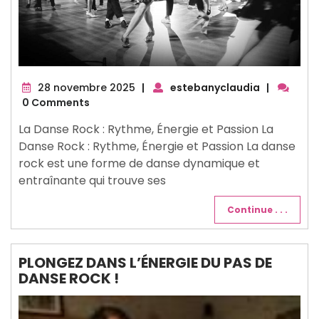
28
28 novembre 2025
|
estebanyclaudia
|
novembre
0 Comments
2025
La Danse Rock : Rythme, Énergie et Passion La
Danse Rock : Rythme, Énergie et Passion La danse
rock est une forme de danse dynamique et
entraînante qui trouve ses
Continue . . .
PLONGEZ DANS L’ÉNERGIE DU PAS DE
DANSE ROCK !