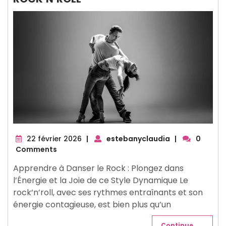
22
22 février 2026
|
estebanyclaudia
|
0
février
Comments
2026
Apprendre à Danser le Rock : Plongez dans
l’Énergie et la Joie de ce Style Dynamique Le
rock’n’roll, avec ses rythmes entraînants et son
énergie contagieuse, est bien plus qu’un
Continue . . .