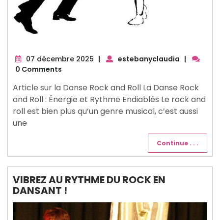
07
07 décembre 2025
|
estebanyclaudia
|
décembre
0 Comments
2025
Article sur la Danse Rock and Roll La Danse Rock
and Roll : Énergie et Rythme Endiablés Le rock and
roll est bien plus qu’un genre musical, c’est aussi
une
Continue . . .
VIBREZ AU RYTHME DU ROCK EN
DANSANT !