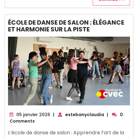
ÉCOLE DE DANSE DE SALON : ÉLÉGANCE
ET HARMONIE SUR LA PISTE
05
05 janvier 2026
|
estebanyclaudia
|
0
janvier
Comments
2026
L’école de danse de salon : Apprendre l’art de la