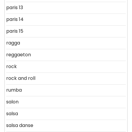
paris 13
paris 14
paris 15
ragga
reggaeton
rock
rock and roll
rumba
salon
salsa
salsa danse