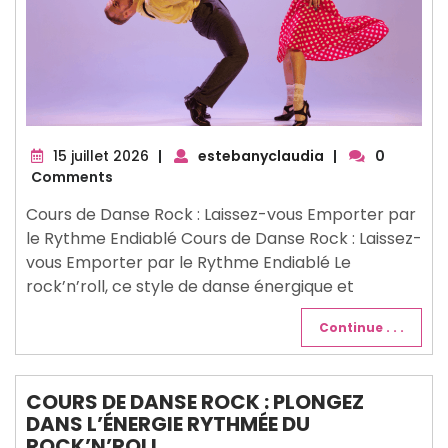
15
15 juillet 2026
|
estebanyclaudia
|
0
juillet
Comments
2026
Cours de Danse Rock : Laissez-vous Emporter par
le Rythme Endiablé Cours de Danse Rock : Laissez-
vous Emporter par le Rythme Endiablé Le
rock’n’roll, ce style de danse énergique et
Continue . . .
COURS DE DANSE ROCK : PLONGEZ
DANS L’ÉNERGIE RYTHMÉE DU
ROCK’N’ROLL