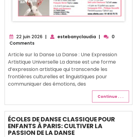
22
22 juin 2026
|
estebanyclaudia
|
0
juin
Comments
2026
Article sur la Danse La Danse : Une Expression
Artistique Universelle La danse est une forme
d’expression artistique qui transcende les
frontières culturelles et linguistiques pour
communiquer des émotions, des
Continue . . .
ÉCOLES DE DANSE CLASSIQUE POUR
ENFANTS À PARIS: CULTIVER LA
PASSION DE LA DANSE