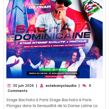
30
30 juin 2026
|
estebanyclaudia
|
0
juin
Comments
2026
Stage Bachata à Paris Stage Bachata à Paris :
Plongez dans la Sensualité de la Danse Latine La