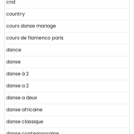
cnd
country
cours danse mariage
cours de flamenco paris
dance
danse
danse à 2
danse a 2
danse a deux
danse africaine
danse classique
danse contemporaine