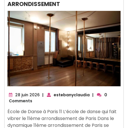
ARRONDISSEMENT
28
28 juin 2026
|
estebanyclaudia
|
0
juin
Comments
2026
École de Danse à Paris 11 L’école de danse qui fait
vibrer le 11ème arrondissement de Paris Dans le
dynamique 11ème arrondissement de Paris se