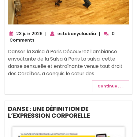
23
23 juin 2026
|
estebanyclaudia
|
0
juin
Comments
2026
Danser la Salsa à Paris Découvrez l’ambiance
envoûtante de la Salsa à Paris La salsa, cette
danse sensuelle et entraînante venue tout droit
des Caraïbes, a conquis le cœur des
Continue . . .
DANSE : UNE DÉFINITION DE
L’EXPRESSION CORPORELLE