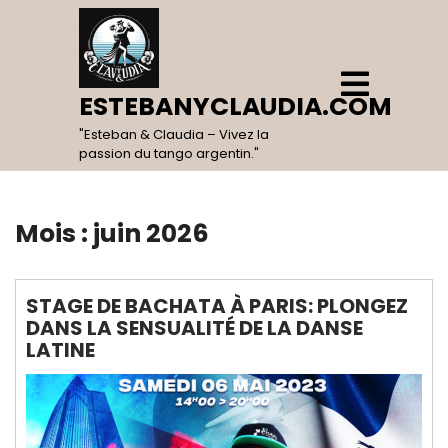
Skip
to
content
Open
Menu
ESTEBANYCLAUDIA.COM
"Esteban & Claudia – Vivez la
passion du tango argentin."
Mois :
juin 2026
STAGE DE BACHATA À PARIS: PLONGEZ
DANS LA SENSUALITÉ DE LA DANSE
LATINE