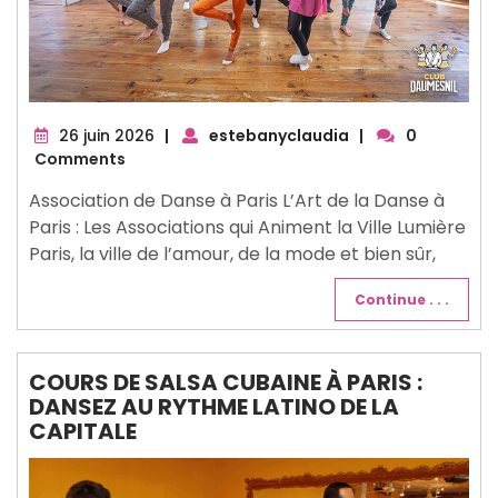
26
26 juin 2026
|
estebanyclaudia
|
0
juin
Comments
2026
Association de Danse à Paris L’Art de la Danse à
Paris : Les Associations qui Animent la Ville Lumière
Paris, la ville de l’amour, de la mode et bien sûr,
Continue . . .
COURS DE SALSA CUBAINE À PARIS :
DANSEZ AU RYTHME LATINO DE LA
CAPITALE