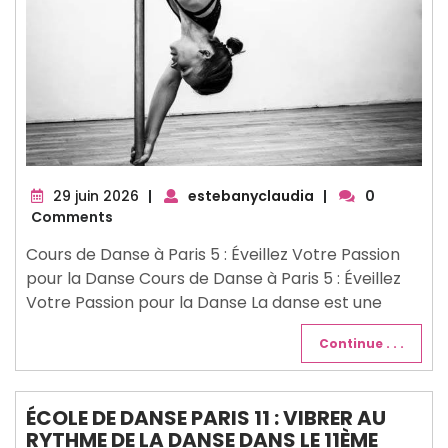
29
29 juin 2026
|
estebanyclaudia
|
0
juin
Comments
2026
Cours de Danse à Paris 5 : Éveillez Votre Passion
pour la Danse Cours de Danse à Paris 5 : Éveillez
Votre Passion pour la Danse La danse est une
Continue . . .
ÉCOLE DE DANSE PARIS 11 : VIBRER AU
RYTHME DE LA DANSE DANS LE 11ÈME