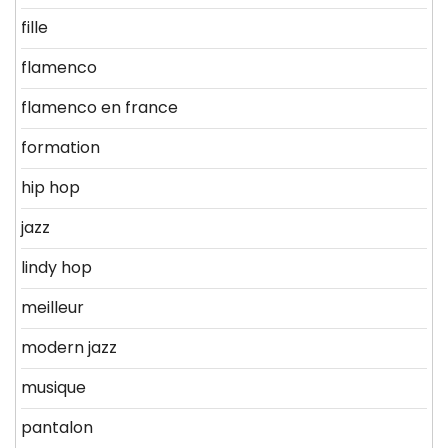
fille
flamenco
flamenco en france
formation
hip hop
jazz
lindy hop
meilleur
modern jazz
musique
pantalon