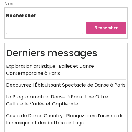
de
Next
Next
l’article
Post
Rechercher
Rechercher
Derniers messages
Exploration artistique : Ballet et Danse
Contemporaine à Paris
Découvrez l’Éblouissant Spectacle de Danse à Paris
La Programmation Danse à Paris : Une Offre
Culturelle Variée et Captivante
Cours de Danse Country : Plongez dans l’univers de
la musique et des bottes santiags