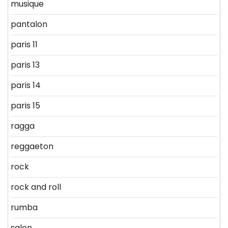
musique
pantalon
paris 11
paris 13
paris 14
paris 15
ragga
reggaeton
rock
rock and roll
rumba
salon