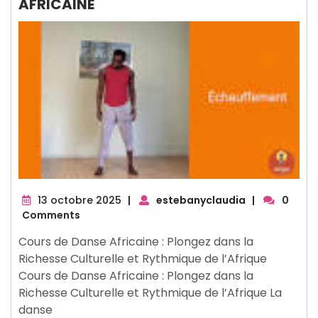
AFRICAINE
13
13 octobre 2025
|
estebanyclaudia
|
0
octobre
Comments
2025
Cours de Danse Africaine : Plongez dans la
Richesse Culturelle et Rythmique de l’Afrique
Cours de Danse Africaine : Plongez dans la
Richesse Culturelle et Rythmique de l’Afrique La
danse