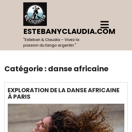
Skip
to
content
Open
Menu
ESTEBANYCLAUDIA.COM
"Esteban & Claudia – Vivez la
passion du tango argentin."
Catégorie :
danse africaine
EXPLORATION DE LA DANSE AFRICAINE
À PARIS