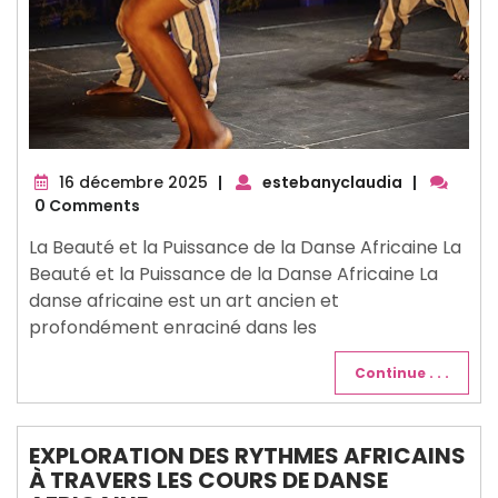
16
16 décembre 2025
|
estebanyclaudia
|
décembre
0 Comments
2025
La Beauté et la Puissance de la Danse Africaine La
Beauté et la Puissance de la Danse Africaine La
danse africaine est un art ancien et
profondément enraciné dans les
Continue . . .
EXPLORATION DES RYTHMES AFRICAINS
À TRAVERS LES COURS DE DANSE