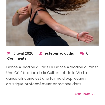
10
10 avril 2026
|
estebanyclaudia
|
0
avril
Comments
2026
Danse Africaine à Paris La Danse Africaine à Paris :
Une Célébration de la Culture et de la Vie La
danse africaine est une forme d’expression
artistique profondément enracinée dans
Continue . . .