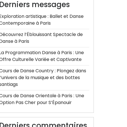
Derniers messages
Exploration artistique : Ballet et Danse
Contemporaine à Paris
Découvrez l’Éblouissant Spectacle de
Danse à Paris
La Programmation Danse à Paris : Une
Offre Culturelle Variée et Captivante
Cours de Danse Country : Plongez dans
l’univers de la musique et des bottes
santiags
Cours de Danse Orientale à Paris : Une
Option Pas Cher pour S’Épanouir
Derniers commentaires