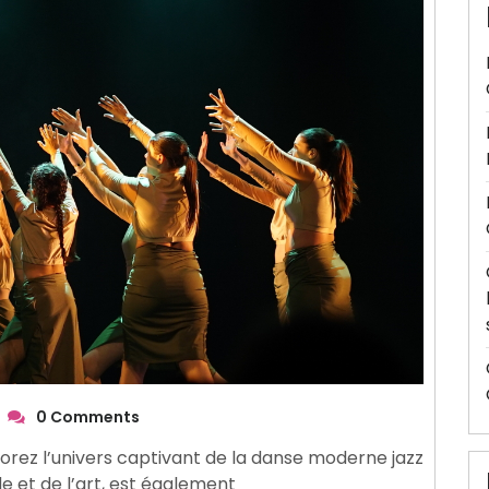
0 Comments
orez l’univers captivant de la danse moderne jazz
ode et de l’art, est également