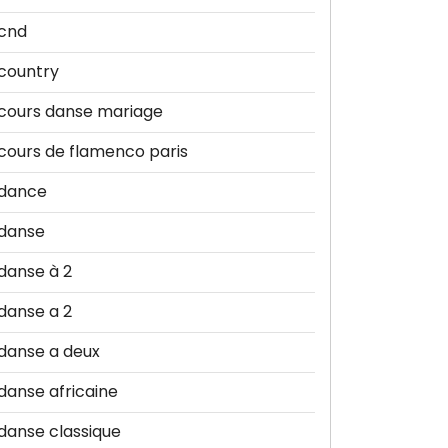
cnd
country
cours danse mariage
cours de flamenco paris
dance
danse
danse à 2
danse a 2
danse a deux
danse africaine
danse classique