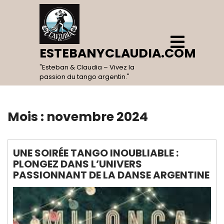
Skip
to
content
Open
Menu
ESTEBANYCLAUDIA.COM
"Esteban & Claudia – Vivez la
passion du tango argentin."
Mois :
novembre 2024
UNE SOIRÉE TANGO INOUBLIABLE :
PLONGEZ DANS L’UNIVERS
PASSIONNANT DE LA DANSE ARGENTINE