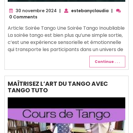
30
30 novembre 2024
|
estebanyclaudia
|
novembre
0 Comments
2024
Article: Soirée Tango Une Soirée Tango Inoubliable
La soirée tango est bien plus qu’une simple sortie,
c’est une expérience sensorielle et émotionnelle
qui transporte les participants dans un univers de
Continue . . .
MAÎTRISEZ L’ART DU TANGO AVEC
TANGO TUTO