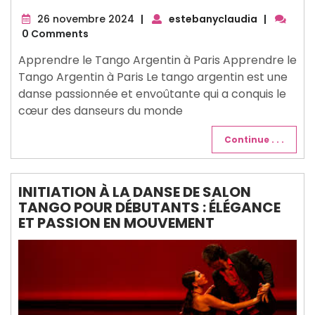
26
26 novembre 2024
|
estebanyclaudia
|
novembre
0 Comments
2024
Apprendre le Tango Argentin à Paris Apprendre le
Tango Argentin à Paris Le tango argentin est une
danse passionnée et envoûtante qui a conquis le
cœur des danseurs du monde
Continue . . .
INITIATION À LA DANSE DE SALON
TANGO POUR DÉBUTANTS : ÉLÉGANCE
ET PASSION EN MOUVEMENT