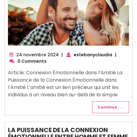
24
24 novembre 2024
|
estebanyclaudia
|
novembre
0 Comments
2024
Article: Connexion Émotionnelle dans l’Amitié La
Puissance de la Connexion Émotionnelle dans
l’Amitié L’amitié est un lien précieux qui unit les
individus à un niveau bien au-delà de la simple
Continue . . .
LA PUISSANCE DE LA CONNEXION
ÉMOTIONNELLE ENTRE HOMME ET FEMME