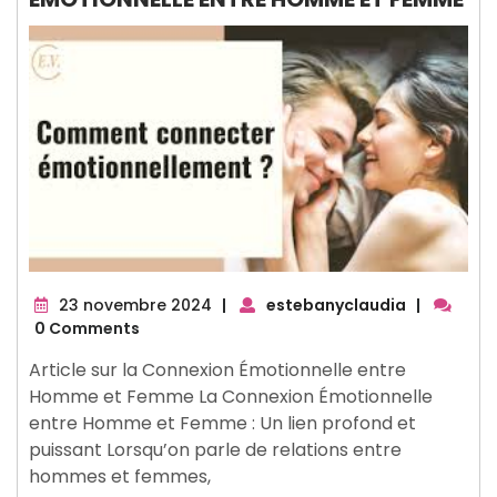
23
23 novembre 2024
|
estebanyclaudia
|
novembre
0 Comments
2024
Article sur la Connexion Émotionnelle entre
Homme et Femme La Connexion Émotionnelle
entre Homme et Femme : Un lien profond et
puissant Lorsqu’on parle de relations entre
hommes et femmes,