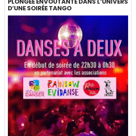
PLONGÉE ENVOÛTANTE DANS L’UNIVERS
D’UNE SOIRÉE TANGO