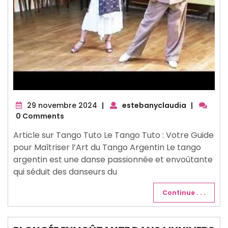
29
29 novembre 2024
|
estebanyclaudia
|
novembre
0 Comments
2024
Article sur Tango Tuto Le Tango Tuto : Votre Guide
pour Maîtriser l’Art du Tango Argentin Le tango
argentin est une danse passionnée et envoûtante
qui séduit des danseurs du
Continue . . .