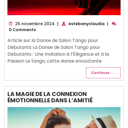
25
25 novembre 2024
|
estebanyclaudia
|
novembre
0 Comments
2024
Article sur la Danse de Salon Tango pour
Débutants La Danse de Salon Tango pour
Débutants : Une Invitation à l’Élégance et à la
Passion Le tango, cette danse envoûtante
Continue . . .
LA MAGIE DE LA CONNEXION
ÉMOTIONNELLE DANS L’AMITIÉ