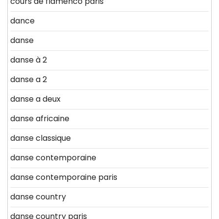
cours de flamenco paris
dance
danse
danse à 2
danse a 2
danse a deux
danse africaine
danse classique
danse contemporaine
danse contemporaine paris
danse country
danse country paris