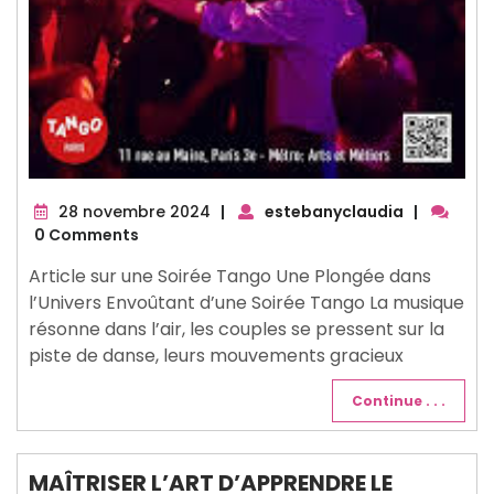
28
28 novembre 2024
|
estebanyclaudia
|
novembre
0 Comments
2024
Article sur une Soirée Tango Une Plongée dans
l’Univers Envoûtant d’une Soirée Tango La musique
résonne dans l’air, les couples se pressent sur la
piste de danse, leurs mouvements gracieux
Continue . . .
MAÎTRISER L’ART D’APPRENDRE LE