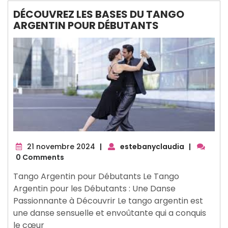
DÉCOUVREZ LES BASES DU TANGO
ARGENTIN POUR DÉBUTANTS
21
21 novembre 2024
|
estebanyclaudia
|
novembre
0 Comments
2024
Tango Argentin pour Débutants Le Tango
Argentin pour les Débutants : Une Danse
Passionnante à Découvrir Le tango argentin est
une danse sensuelle et envoûtante qui a conquis
le cœur