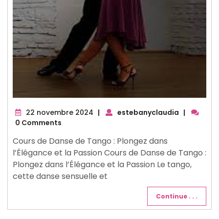
22
22 novembre 2024
|
estebanyclaudia
|
novembre
0 Comments
2024
Cours de Danse de Tango : Plongez dans
l’Élégance et la Passion Cours de Danse de Tango :
Plongez dans l’Élégance et la Passion Le tango,
cette danse sensuelle et
Continue . . .