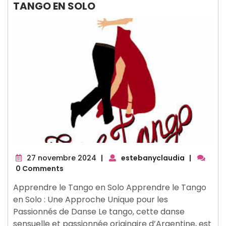
TANGO EN SOLO
27
27 novembre 2024
|
estebanyclaudia
|
novembre
0 Comments
2024
Apprendre le Tango en Solo Apprendre le Tango
en Solo : Une Approche Unique pour les
Passionnés de Danse Le tango, cette danse
sensuelle et passionnée originaire d’Argentine, est