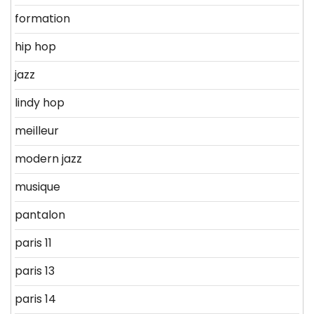
formation
hip hop
jazz
lindy hop
meilleur
modern jazz
musique
pantalon
paris 11
paris 13
paris 14