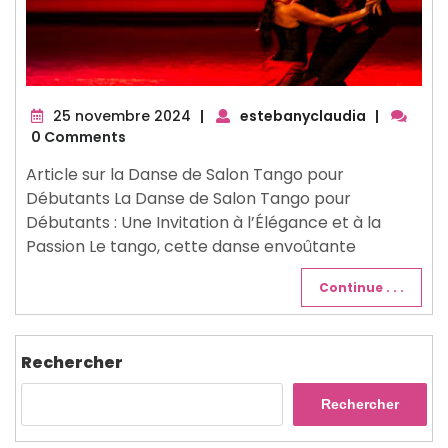
25
25 novembre 2024
|
estebanyclaudia
|
novembre
0 Comments
2024
Article sur la Danse de Salon Tango pour
Débutants La Danse de Salon Tango pour
Débutants : Une Invitation à l’Élégance et à la
Passion Le tango, cette danse envoûtante
Continue . . .
Rechercher
Rechercher