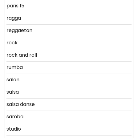
paris 15
ragga
reggaeton
rock
rock and roll
rumba
salon
salsa
salsa danse
samba
studio