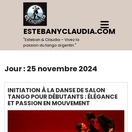
Skip
to
content
Open
Menu
ESTEBANYCLAUDIA.COM
"Esteban & Claudia – Vivez la
passion du tango argentin."
Jour :
25 novembre 2024
INITIATION À LA DANSE DE SALON
TANGO POUR DÉBUTANTS : ÉLÉGANCE
ET PASSION EN MOUVEMENT