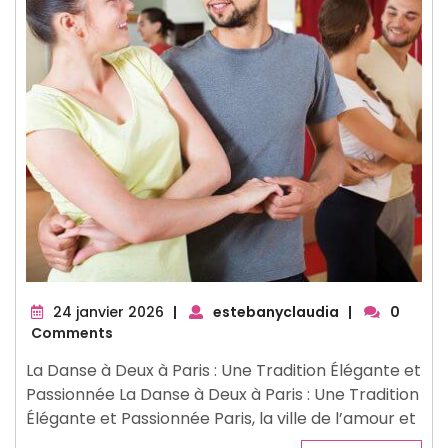
24
24 janvier 2026
|
estebanyclaudia
|
0
janvier
Comments
2026
La Danse à Deux à Paris : Une Tradition Élégante et
Passionnée La Danse à Deux à Paris : Une Tradition
Élégante et Passionnée Paris, la ville de l’amour et