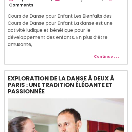
janvier
Comments
2026
Cours de Danse pour Enfant Les Bienfaits des
Cours de Danse pour Enfant La danse est une
activité ludique et bénéfique pour le
développement des enfants. En plus d’être
amusante,
Continue . . .
EXPLORATION DE LA DANSE À DEUX À
PARIS : UNE TRADITION ÉLÉGANTE ET
PASSIONNÉE