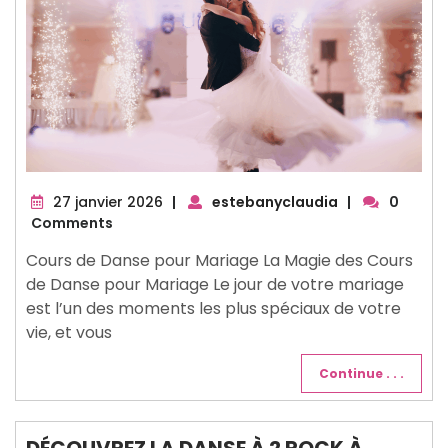
27
27 janvier 2026
|
estebanyclaudia
|
0
janvier
Comments
2026
Cours de Danse pour Mariage La Magie des Cours
de Danse pour Mariage Le jour de votre mariage
est l’un des moments les plus spéciaux de votre
vie, et vous
Continue . . .
DÉCOUVREZ LA DANSE À 2 ROCK À