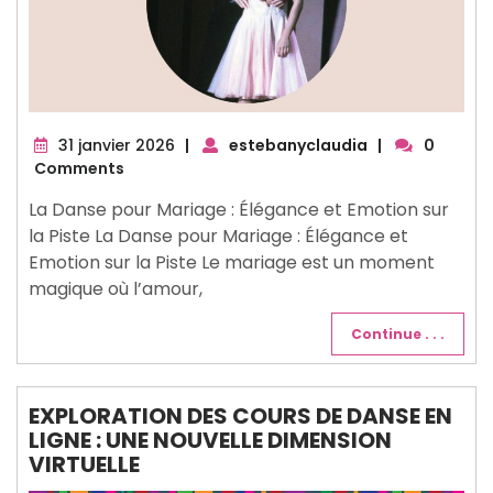
31
31 janvier 2026
|
estebanyclaudia
|
0
janvier
Comments
2026
La Danse pour Mariage : Élégance et Emotion sur
la Piste La Danse pour Mariage : Élégance et
Emotion sur la Piste Le mariage est un moment
magique où l’amour,
Continue . . .
EXPLORATION DES COURS DE DANSE EN
LIGNE : UNE NOUVELLE DIMENSION
VIRTUELLE