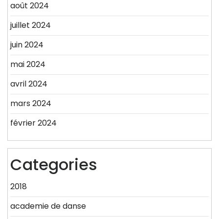
août 2024
juillet 2024
juin 2024
mai 2024
avril 2024
mars 2024
février 2024
Categories
2018
academie de danse