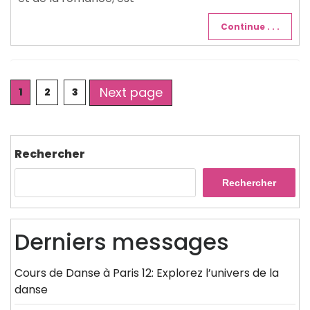
Continue . . .
Posts
Next page
Page
Page
Page
1
2
3
pagination
Rechercher
Rechercher
Derniers messages
Cours de Danse à Paris 12: Explorez l’univers de la
danse