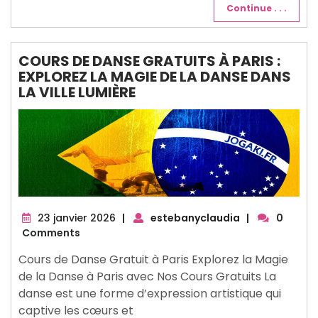
Continue . . .
COURS DE DANSE GRATUITS À PARIS :
EXPLOREZ LA MAGIE DE LA DANSE DANS
LA VILLE LUMIÈRE
23
23 janvier 2026
|
estebanyclaudia
|
0
janvier
Comments
2026
Cours de Danse Gratuit à Paris Explorez la Magie
de la Danse à Paris avec Nos Cours Gratuits La
danse est une forme d’expression artistique qui
captive les cœurs et