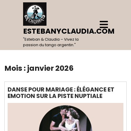
Skip
to
content
Open
Menu
ESTEBANYCLAUDIA.COM
"Esteban & Claudia – Vivez la
passion du tango argentin."
Mois :
janvier 2026
DANSE POUR MARIAGE : ÉLÉGANCE ET
EMOTION SUR LA PISTE NUPTIALE