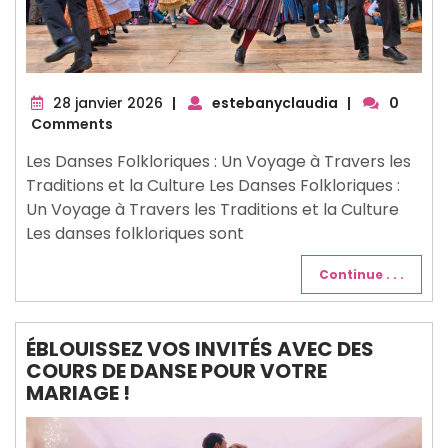
28
28 janvier 2026
|
estebanyclaudia
|
0
janvier
Comments
2026
Les Danses Folkloriques : Un Voyage à Travers les
Traditions et la Culture Les Danses Folkloriques :
Un Voyage à Travers les Traditions et la Culture
Les danses folkloriques sont
Continue . . .
ÉBLOUISSEZ VOS INVITÉS AVEC DES
COURS DE DANSE POUR VOTRE
MARIAGE !