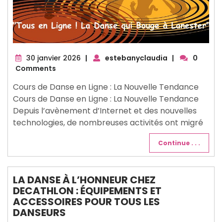
30
30 janvier 2026
|
estebanyclaudia
|
0
janvier
Comments
2026
Cours de Danse en Ligne : La Nouvelle Tendance
Cours de Danse en Ligne : La Nouvelle Tendance
Depuis l’avènement d’Internet et des nouvelles
technologies, de nombreuses activités ont migré
Continue . . .
LA DANSE À L’HONNEUR CHEZ
DECATHLON : ÉQUIPEMENTS ET
ACCESSOIRES POUR TOUS LES
DANSEURS