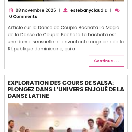
08
08 novembre 2025
|
estebanyclaudia
|
novembre
0 Comments
2025
Article sur la Danse de Couple Bachata La Magie
de la Danse de Couple Bachata La bachata est
une danse sensuelle et envoûtante originaire de la
République dominicaine, qui a
Continue . . .
EXPLORATION DES COURS DE SALSA:
PLONGEZ DANS L’UNIVERS ENJOUÉ DE LA
DANSE LATINE