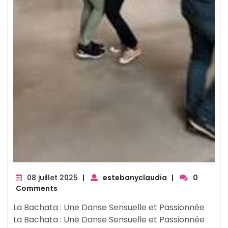
08
08 juillet 2025
|
estebanyclaudia
|
0
juillet
Comments
2025
La Bachata : Une Danse Sensuelle et Passionnée
La Bachata : Une Danse Sensuelle et Passionnée