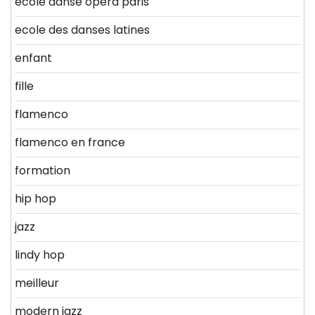
ecole danse opera paris
ecole des danses latines
enfant
fille
flamenco
flamenco en france
formation
hip hop
jazz
lindy hop
meilleur
modern jazz