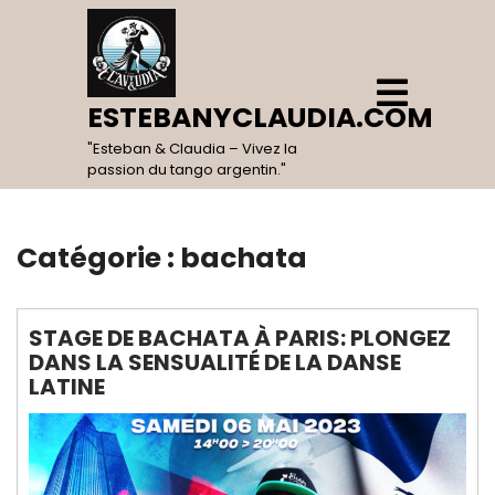
Skip
to
content
Open
Menu
ESTEBANYCLAUDIA.COM
"Esteban & Claudia – Vivez la
passion du tango argentin."
Catégorie :
bachata
STAGE DE BACHATA À PARIS: PLONGEZ
DANS LA SENSUALITÉ DE LA DANSE
LATINE