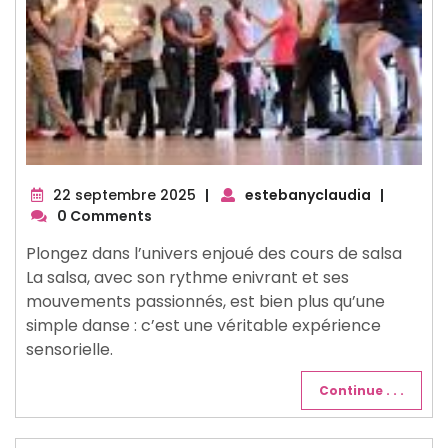
22
22 septembre 2025
|
estebanyclaudia
|
septembre
0 Comments
2025
Plongez dans l’univers enjoué des cours de salsa
La salsa, avec son rythme enivrant et ses
mouvements passionnés, est bien plus qu’une
simple danse : c’est une véritable expérience
sensorielle.
Continue . . .