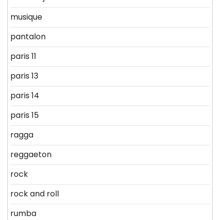
musique
pantalon
paris 11
paris 13
paris 14
paris 15
ragga
reggaeton
rock
rock and roll
rumba