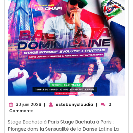
30
30 juin 2026
|
estebanyclaudia
|
0
juin
Comments
2026
Stage Bachata à Paris Stage Bachata à Paris :
Plongez dans la Sensualité de la Danse Latine La