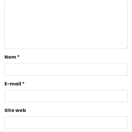
Nom
*
E-mail
*
Site web