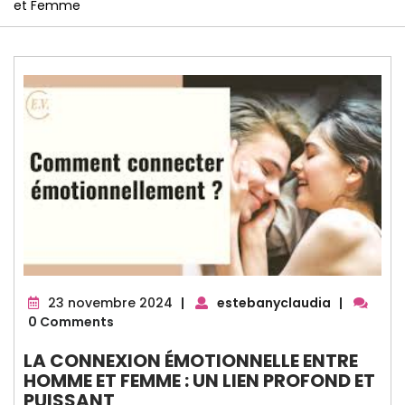
et Femme
23
23 novembre 2024
|
estebanyclaudia
|
novembre
0 Comments
2024
LA CONNEXION ÉMOTIONNELLE ENTRE
HOMME ET FEMME : UN LIEN PROFOND ET
PUISSANT