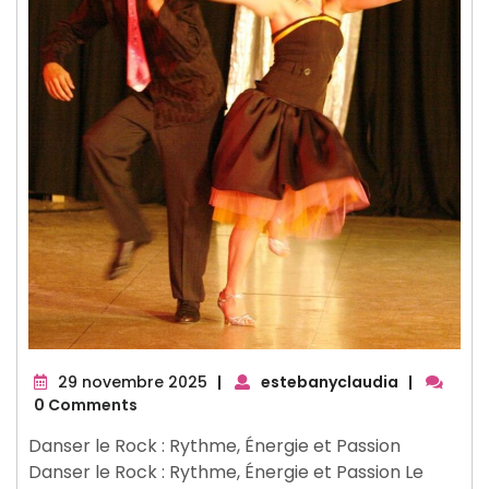
29
29 novembre 2025
|
estebanyclaudia
|
novembre
0 Comments
2025
Danser le Rock : Rythme, Énergie et Passion
Danser le Rock : Rythme, Énergie et Passion Le