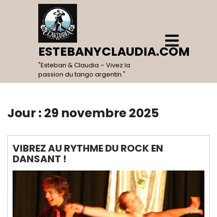
Skip
to
content
Open
Menu
ESTEBANYCLAUDIA.COM
"Esteban & Claudia – Vivez la
passion du tango argentin."
Jour :
29 novembre 2025
VIBREZ AU RYTHME DU ROCK EN
DANSANT !