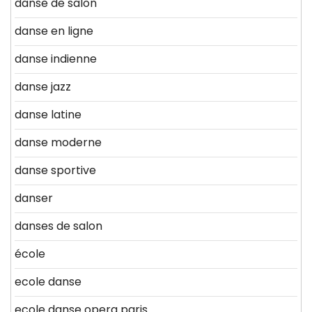
danse de salon
danse en ligne
danse indienne
danse jazz
danse latine
danse moderne
danse sportive
danser
danses de salon
école
ecole danse
ecole danse opera paris