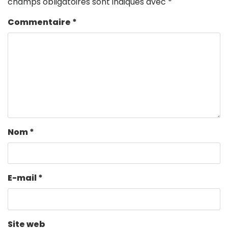
champs obligatoires sont indiqués avec
*
Commentaire
*
Nom
*
E-mail
*
Site web