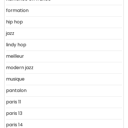
formation
hip hop
jazz
lindy hop
meilleur
modern jazz
musique
pantalon
paris 11
paris 13
paris 14