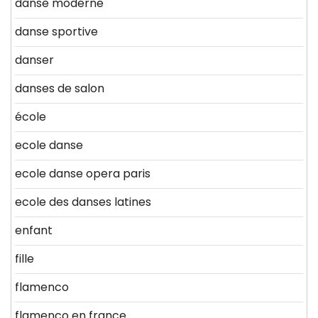
danse moderne
danse sportive
danser
danses de salon
école
ecole danse
ecole danse opera paris
ecole des danses latines
enfant
fille
flamenco
flamenco en france