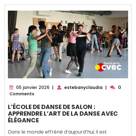
05
05 janvier 2026
|
estebanyclaudia
|
0
janvier
Comments
2026
L’ÉCOLE DE DANSE DE SALON :
APPRENDRE L’ART DE LA DANSE AVEC
ÉLÉGANCE
Dans le monde effréné d’aujourd’hui, il est