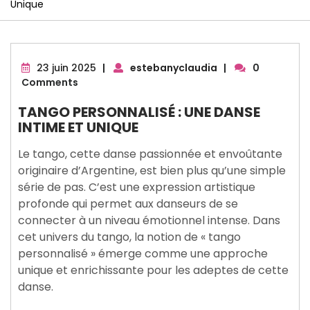
Unique
23
23 juin 2025
|
estebanyclaudia
|
0
juin
Comments
2025
TANGO PERSONNALISÉ : UNE DANSE
INTIME ET UNIQUE
Le tango, cette danse passionnée et envoûtante
originaire d’Argentine, est bien plus qu’une simple
série de pas. C’est une expression artistique
profonde qui permet aux danseurs de se
connecter à un niveau émotionnel intense. Dans
cet univers du tango, la notion de « tango
personnalisé » émerge comme une approche
unique et enrichissante pour les adeptes de cette
danse.