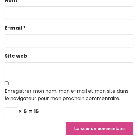
Nom
*
E-mail
*
Site web
Enregistrer mon nom, mon e-mail et mon site dans
le navigateur pour mon prochain commentaire.
×
5
=
15