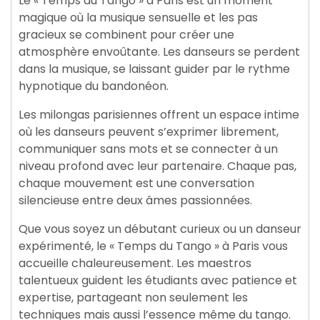
Le « Temps du Tango » à Paris est un moment
magique où la musique sensuelle et les pas
gracieux se combinent pour créer une
atmosphère envoûtante. Les danseurs se perdent
dans la musique, se laissant guider par le rythme
hypnotique du bandonéon.
Les milongas parisiennes offrent un espace intime
où les danseurs peuvent s’exprimer librement,
communiquer sans mots et se connecter à un
niveau profond avec leur partenaire. Chaque pas,
chaque mouvement est une conversation
silencieuse entre deux âmes passionnées.
Que vous soyez un débutant curieux ou un danseur
expérimenté, le « Temps du Tango » à Paris vous
accueille chaleureusement. Les maestros
talentueux guident les étudiants avec patience et
expertise, partageant non seulement les
techniques mais aussi l’essence même du tango.