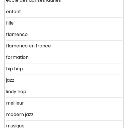
ecole des danses latines
enfant
fille
flamenco
flamenco en france
formation
hip hop
jazz
lindy hop
meilleur
modern jazz
musique