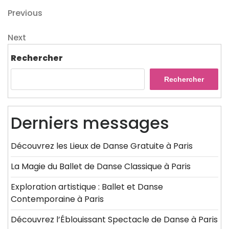
Navigation
Previous
Previous
Post
de
Next
Next
l’article
Post
Rechercher
Rechercher
Derniers messages
Découvrez les Lieux de Danse Gratuite à Paris
La Magie du Ballet de Danse Classique à Paris
Exploration artistique : Ballet et Danse
Contemporaine à Paris
Découvrez l’Éblouissant Spectacle de Danse à Paris