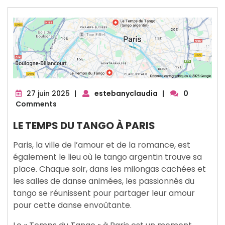
27
27 juin 2025
|
estebanyclaudia
|
0
juin
Comments
2025
LE TEMPS DU TANGO À PARIS
Paris, la ville de l’amour et de la romance, est
également le lieu où le tango argentin trouve sa
place. Chaque soir, dans les milongas cachées et
les salles de danse animées, les passionnés du
tango se réunissent pour partager leur amour
pour cette danse envoûtante.