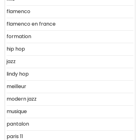
flamenco
flamenco en france
formation
hip hop
jazz
lindy hop
meilleur
modern jazz
musique
pantalon
paris 11