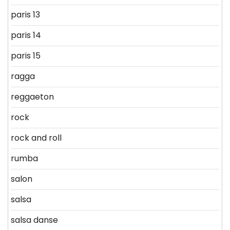
paris 13
paris 14
paris 15
ragga
reggaeton
rock
rock and roll
rumba
salon
salsa
salsa danse