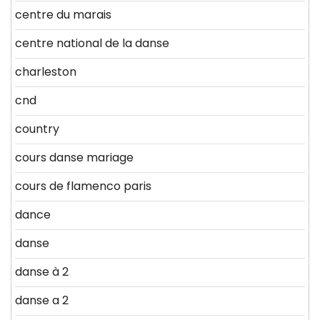
centre du marais
centre national de la danse
charleston
cnd
country
cours danse mariage
cours de flamenco paris
dance
danse
danse à 2
danse a 2