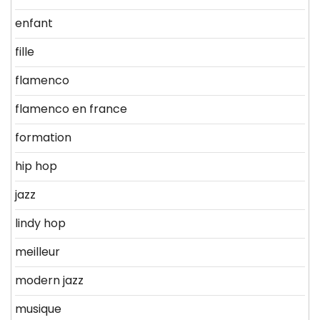
enfant
fille
flamenco
flamenco en france
formation
hip hop
jazz
lindy hop
meilleur
modern jazz
musique