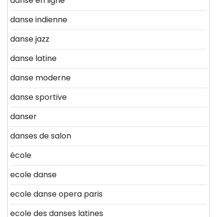
danse en ligne
danse indienne
danse jazz
danse latine
danse moderne
danse sportive
danser
danses de salon
école
ecole danse
ecole danse opera paris
ecole des danses latines