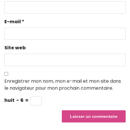
E-mail
*
Site web
Enregistrer mon nom, mon e-mail et mon site dans
le navigateur pour mon prochain commentaire.
huit
−
6
=