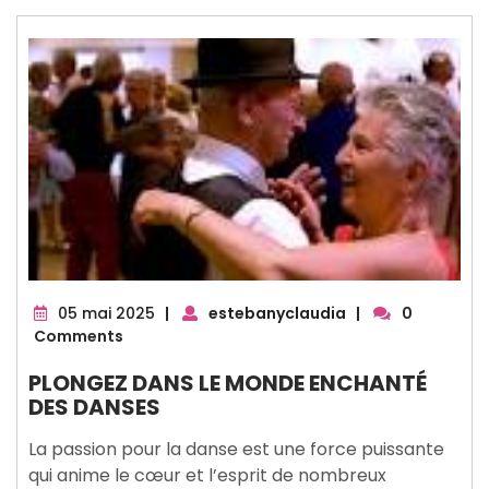
05
05 mai 2025
|
estebanyclaudia
|
0
mai
Comments
2025
PLONGEZ DANS LE MONDE ENCHANTÉ
DES DANSES
La passion pour la danse est une force puissante
qui anime le cœur et l’esprit de nombreux