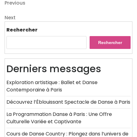
Navigation
Previous
Previous
Post
de
Next
Next
l’article
Post
Rechercher
Rechercher
Derniers messages
Exploration artistique : Ballet et Danse
Contemporaine à Paris
Découvrez l’Éblouissant Spectacle de Danse à Paris
La Programmation Danse à Paris : Une Offre
Culturelle Variée et Captivante
Cours de Danse Country : Plongez dans l’univers de