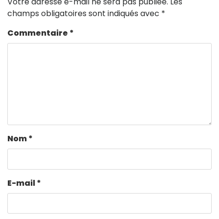
Votre adresse e-mail ne sera pas publiée.
Les
champs obligatoires sont indiqués avec
*
Commentaire
*
Nom
*
E-mail
*