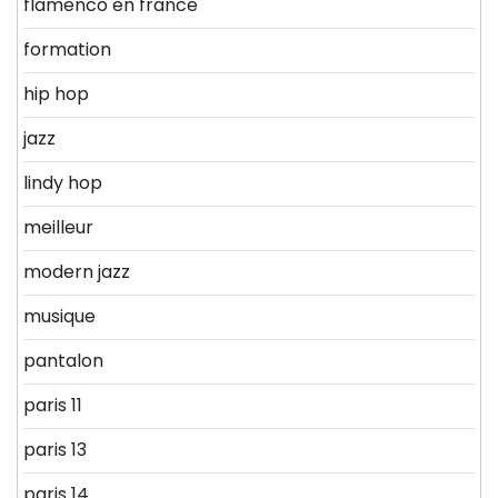
flamenco en france
formation
hip hop
jazz
lindy hop
meilleur
modern jazz
musique
pantalon
paris 11
paris 13
paris 14