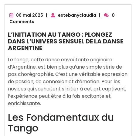
06
06 mai 2025
|
estebanyclaudia
|
0
mai
Comments
2025
L’INITIATION AU TANGO : PLONGEZ
DANS L’UNIVERS SENSUEL DE LA DANSE
ARGENTINE
Le tango, cette danse envoûtante originaire
d’Argentine, est bien plus qu’une simple série de
pas chorégraphiés. C’est une véritable expression
de passion, de connexion et d’émotion. Pour les
novices qui souhaitent s’initier à cet art captivant,
l’expérience peut être à la fois excitante et
enrichissante.
Les Fondamentaux du
Tango