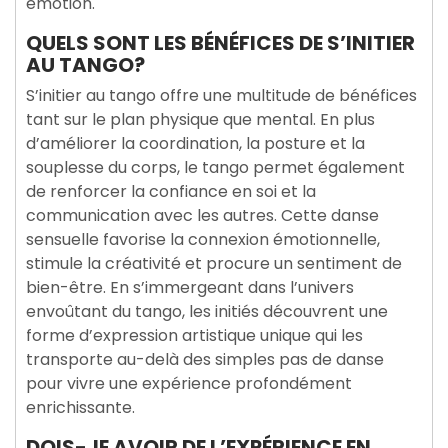
émotion.
QUELS SONT LES BÉNÉFICES DE S’INITIER
AU TANGO?
S’initier au tango offre une multitude de bénéfices
tant sur le plan physique que mental. En plus
d’améliorer la coordination, la posture et la
souplesse du corps, le tango permet également
de renforcer la confiance en soi et la
communication avec les autres. Cette danse
sensuelle favorise la connexion émotionnelle,
stimule la créativité et procure un sentiment de
bien-être. En s’immergeant dans l’univers
envoûtant du tango, les initiés découvrent une
forme d’expression artistique unique qui les
transporte au-delà des simples pas de danse
pour vivre une expérience profondément
enrichissante.
DOIS-JE AVOIR DE L’EXPÉRIENCE EN