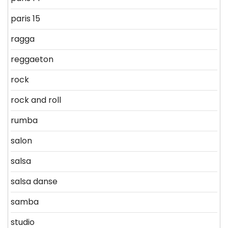
paris 15
ragga
reggaeton
rock
rock and roll
rumba
salon
salsa
salsa danse
samba
studio