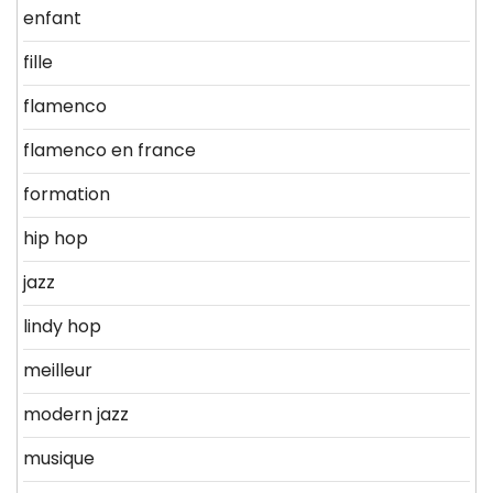
enfant
fille
flamenco
flamenco en france
formation
hip hop
jazz
lindy hop
meilleur
modern jazz
musique