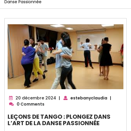
Danse Passionnée
20
20 décembre 2024
|
estebanyclaudia
|
décembre
0 Comments
2024
LEÇONS DE TANGO : PLONGEZ DANS
L’ART DE LA DANSE PASSIONNÉE