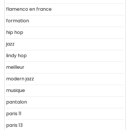
flamenco en france
formation
hip hop
jazz
lindy hop
meilleur
modern jazz
musique
pantalon
paris 11
paris 13