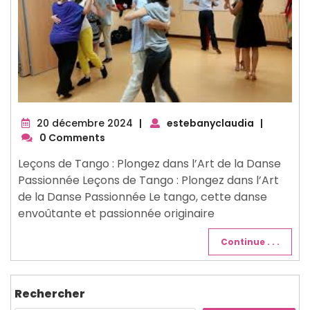
20
20 décembre 2024
|
estebanyclaudia
|
décembre
0 Comments
2024
Leçons de Tango : Plongez dans l’Art de la Danse
Passionnée Leçons de Tango : Plongez dans l’Art
de la Danse Passionnée Le tango, cette danse
envoûtante et passionnée originaire
Continue . . .
Rechercher