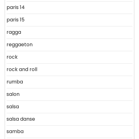
paris 14
paris 15
ragga
reggaeton
rock
rock and roll
rumba
salon
salsa
salsa danse
samba