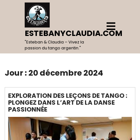
Skip
to
content
Open
Menu
ESTEBANYCLAUDIA.COM
"Esteban & Claudia – Vivez la
passion du tango argentin."
Jour :
20 décembre 2024
EXPLORATION DES LEÇONS DE TANGO :
PLONGEZ DANS L’ART DE LA DANSE
PASSIONNÉE