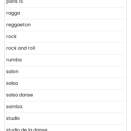
paris 15
ragga
reggaeton
rock
rock and roll
rumba
salon
salsa
salsa danse
samba
studio
studio de la danse