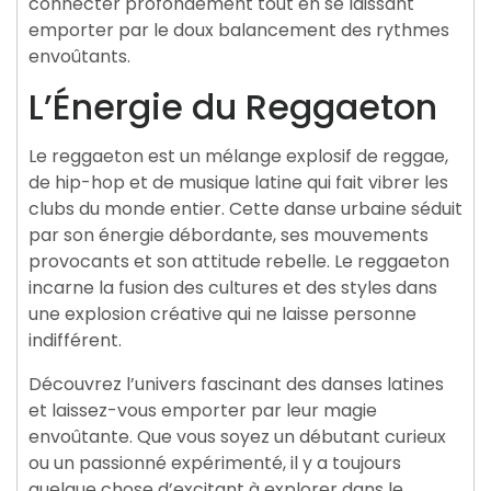
connecter profondément tout en se laissant
emporter par le doux balancement des rythmes
envoûtants.
L’Énergie du Reggaeton
Le reggaeton est un mélange explosif de reggae,
de hip-hop et de musique latine qui fait vibrer les
clubs du monde entier. Cette danse urbaine séduit
par son énergie débordante, ses mouvements
provocants et son attitude rebelle. Le reggaeton
incarne la fusion des cultures et des styles dans
une explosion créative qui ne laisse personne
indifférent.
Découvrez l’univers fascinant des danses latines
et laissez-vous emporter par leur magie
envoûtante. Que vous soyez un débutant curieux
ou un passionné expérimenté, il y a toujours
quelque chose d’excitant à explorer dans le