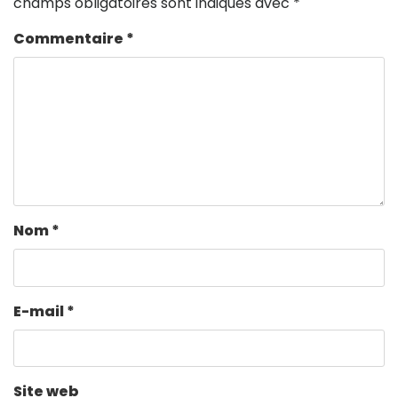
champs obligatoires sont indiqués avec
*
Commentaire
*
Nom
*
E-mail
*
Site web