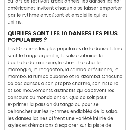
ou lors de festivals traditionnels, les danses latino-
américaines invitent chacun à se laisser emporter
par le rythme envoûtant et ensoleillé qui les
anime.
QUELLES SONT LES 10 DANSES LES PLUS
POPULAIRES ?
Les 10 danses les plus populaires de la danse latino
sont le tango argentin, la salsa cubaine, la
bachata dominicaine, le cha-cha-cha, le
merengue, le reggaeton, la samba brésilienne, le
mambo, la rumba cubaine et la kizomba. Chacune
de ces danses a son propre charme, son histoire
et ses mouvements distinctifs qui captivent les
danseurs du monde entier. Que ce soit pour
exprimer la passion du tango ou pour se
déhancher sur les rythmes endiablés de la salsa,
les danses latines offrent une variété infinie de
styles et d’émotions à explorer sur la piste de