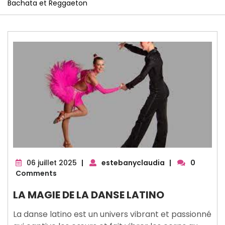
Bachata et Reggaeton
06
06 juillet 2025
|
estebanyclaudia
|
0
juillet
Comments
2025
LA MAGIE DE LA DANSE LATINO
La danse latino est un univers vibrant et passionné