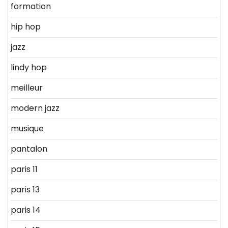
formation
hip hop
jazz
lindy hop
meilleur
modern jazz
musique
pantalon
paris 11
paris 13
paris 14