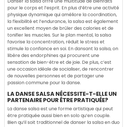
Danser la salsa offre une multitude de bienfaits
pour le corps et l’esprit. En plus d’être une activité
physique dynamique qui améliore la coordination,
la flexibilité et l’endurance, la salsa est également
un excellent moyen de brûler des calories et de
tonifier les muscles. Sur le plan mental, la salsa
favorise la concentration, réduit le stress et
stimule la confiance en soi. En dansant la salsa, on
libère des endorphines qui procurent une
sensation de bien-être et de joie. De plus, c’est
une occasion idéale de socialiser, de rencontrer
de nouvelles personnes et de partager une
passion commune pour la danse.
LA DANSE SALSA NÉCESSITE-T-ELLE UN
PARTENAIRE POUR ÊTRE PRATIQUÉE?
La danse salsa est une forme artistique qui peut
être pratiquée aussi bien en solo qu’en couple.
Bien qu’il soit traditionnel de danser la salsa en duo