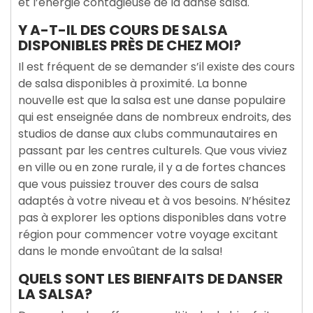
et l’énergie contagieuse de la danse salsa.
Y A-T-IL DES COURS DE SALSA
DISPONIBLES PRÈS DE CHEZ MOI?
Il est fréquent de se demander s’il existe des cours
de salsa disponibles à proximité. La bonne
nouvelle est que la salsa est une danse populaire
qui est enseignée dans de nombreux endroits, des
studios de danse aux clubs communautaires en
passant par les centres culturels. Que vous viviez
en ville ou en zone rurale, il y a de fortes chances
que vous puissiez trouver des cours de salsa
adaptés à votre niveau et à vos besoins. N’hésitez
pas à explorer les options disponibles dans votre
région pour commencer votre voyage excitant
dans le monde envoûtant de la salsa!
QUELS SONT LES BIENFAITS DE DANSER
LA SALSA?