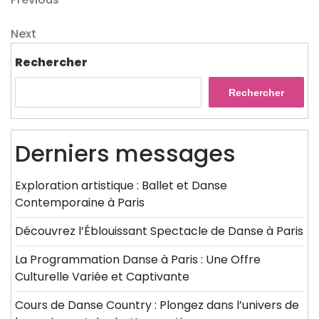
Navigation
Post
de
Next
Next
l’article
Post
Rechercher
Rechercher
Derniers messages
Exploration artistique : Ballet et Danse
Contemporaine à Paris
Découvrez l’Éblouissant Spectacle de Danse à Paris
La Programmation Danse à Paris : Une Offre
Culturelle Variée et Captivante
Cours de Danse Country : Plongez dans l’univers de