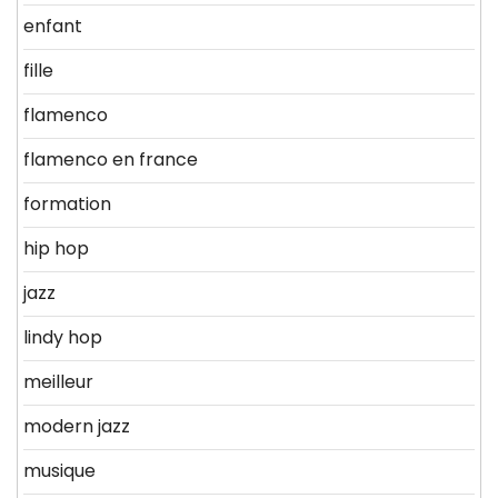
enfant
fille
flamenco
flamenco en france
formation
hip hop
jazz
lindy hop
meilleur
modern jazz
musique