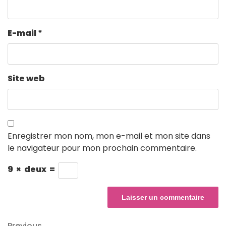
E-mail
*
Site web
Enregistrer mon nom, mon e-mail et mon site dans
le navigateur pour mon prochain commentaire.
9
×
deux
=
Previous
Previous