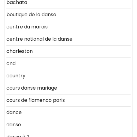
bachata
boutique de la danse
centre du marais
centre national de la danse
charleston
cnd
country
cours danse mariage
cours de flamenco paris
dance
danse
danse à 2