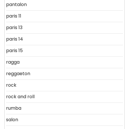
pantalon
paris 11
paris 13
paris 14
paris 15
ragga
reggaeton
rock
rock and roll
rumba
salon