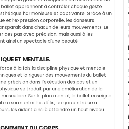
e ballet apprennent à contrôler chaque geste
e esthétique harmonieuse et captivante. Grâce à un
ue et l’expression corporelle, les danseurs
ransparaît dans chacun de leurs mouvements. Le
 des pas avec précision, mais aussi à les
nt ainsi un spectacle d’une beauté
SIQUE ET MENTALE.
force à la fois la discipline physique et mentale
chniques et la rigueur des mouvements du ballet
ne précision dans l’exécution des pas et un
 physique se traduit par une amélioration de la
 musculaire. Sur le plan mental, le ballet enseigne
té à surmonter les défis, ce qui contribue à
urs, les aidant ainsi à atteindre un haut niveau
LIGNEMENT DU CORPS.