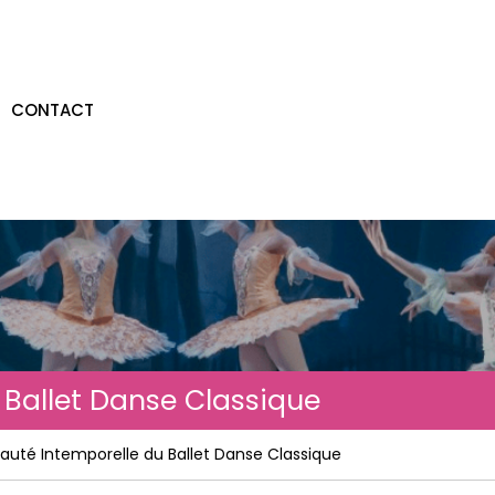
CONTACT
 Ballet Danse Classique
auté Intemporelle du Ballet Danse Classique