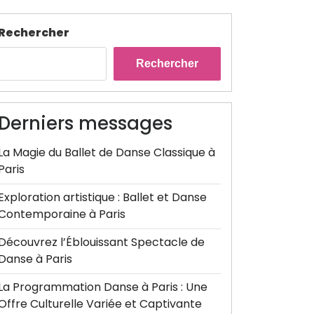
Rechercher
Rechercher
Derniers messages
La Magie du Ballet de Danse Classique à
Paris
Exploration artistique : Ballet et Danse
Contemporaine à Paris
Découvrez l’Éblouissant Spectacle de
Danse à Paris
La Programmation Danse à Paris : Une
Offre Culturelle Variée et Captivante