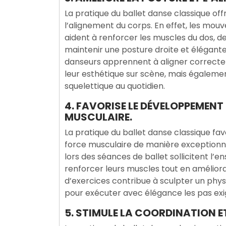
La pratique du ballet danse classique offr
l’alignement du corps. En effet, les mou
aident à renforcer les muscles du dos, d
maintenir une posture droite et élégante. 
danseurs apprennent à aligner correcte
leur esthétique sur scène, mais égaleme
squelettique au quotidien.
4. FAVORISE LE DÉVELOPPEMENT 
MUSCULAIRE.
La pratique du ballet danse classique fa
force musculaire de manière exceptionne
lors des séances de ballet sollicitent l
renforcer leurs muscles tout en amélioran
d’exercices contribue à sculpter un physiq
pour exécuter avec élégance les pas exig
5. STIMULE LA COORDINATION ET