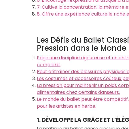
6. Encourage l’expression artistique à t
7. Cultive la concentration, la mémoire e
8. Offre une expérience culturelle riche 
Les Défis du Ballet Class
Pression dans le Monde 
Exige une discipline rigoureuse et un ent
complexe.
Peut entraîner des blessures physiques 
Les costumes et accessoires coûteux peu
La pression pour maintenir un poids corp
alimentaires chez certains danseurs.
Le monde du ballet peut être compétitif
pour les artistes en herbe.
1. DÉVELOPPE LA GRÂCE ET L’É
La pratique du ballet danse classique d