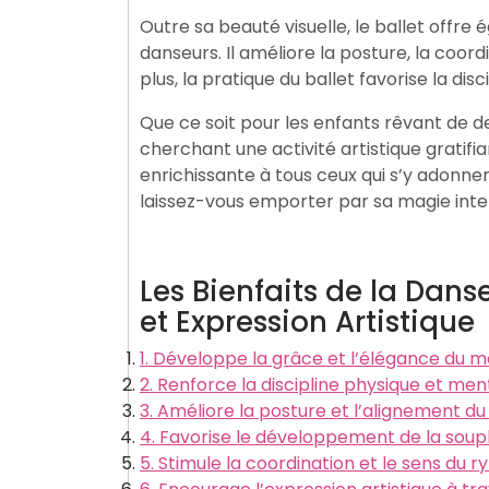
Outre sa beauté visuelle, le ballet offr
danseurs. Il améliore la posture, la coord
plus, la pratique du ballet favorise la dis
Que ce soit pour les enfants rêvant de de
cherchant une activité artistique gratifi
enrichissante à tous ceux qui s’y adonne
laissez-vous emporter par sa magie int
Les Bienfaits de la Danse
et Expression Artistique
1. Développe la grâce et l’élégance du 
2. Renforce la discipline physique et men
3. Améliore la posture et l’alignement du
4. Favorise le développement de la soupl
5. Stimule la coordination et le sens du r