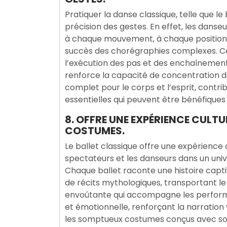
Pratiquer la danse classique, telle que le
précision des gestes. En effet, les dans
à chaque mouvement, à chaque position 
succès des chorégraphies complexes. Cet
l’exécution des pas et des enchaînement
renforce la capacité de concentration de
complet pour le corps et l’esprit, cont
essentielles qui peuvent être bénéfiques
8. OFFRE UNE EXPÉRIENCE CULTU
COSTUMES.
Le ballet classique offre une expérience 
spectateurs et les danseurs dans un univ
Chaque ballet raconte une histoire capti
de récits mythologiques, transportant le
envoûtante qui accompagne les perfor
et émotionnelle, renforçant la narration
les somptueux costumes conçus avec soin