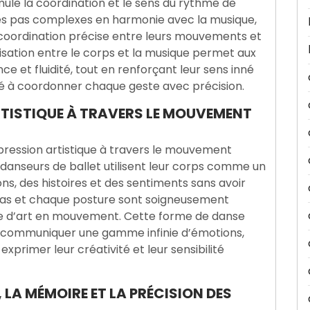
mule la coordination et le sens du rythme de
es pas complexes en harmonie avec la musique,
 coordination précise entre leurs mouvements et
isation entre le corps et la musique permet aux
e et fluidité, tout en renforçant leur sens inné
té à coordonner chaque geste avec précision.
RTISTIQUE À TRAVERS LE MOUVEMENT
pression artistique à travers le mouvement
danseurs de ballet utilisent leur corps comme un
s, des histoires et des sentiments sans avoir
pas et chaque posture sont soigneusement
re d’art en mouvement. Cette forme de danse
e communiquer une gamme infinie d’émotions,
xprimer leur créativité et leur sensibilité
 LA MÉMOIRE ET LA PRÉCISION DES