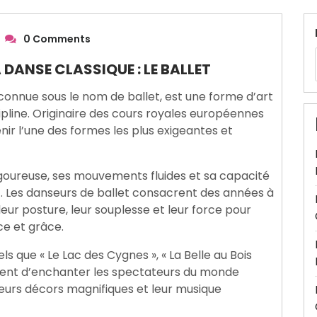
0 Comments
 DANSE CLASSIQUE : LE BALLET
onnue sous le nom de ballet, est une forme d’art
cipline. Originaire des cours royales européennes
enir l’une des formes les plus exigeantes et
rigoureuse, ses mouvements fluides et sa capacité
t. Les danseurs de ballet consacrent des années à
 leur posture, leur souplesse et leur force pour
e et grâce.
els que « Le Lac des Cygnes », « La Belle au Bois
nuent d’enchanter les spectateurs du monde
eurs décors magnifiques et leur musique