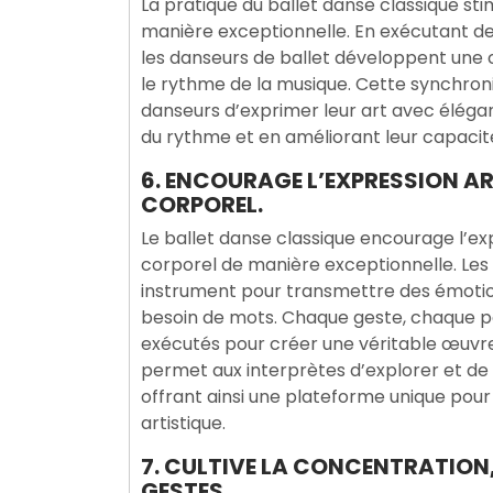
La pratique du ballet danse classique sti
manière exceptionnelle. En exécutant d
les danseurs de ballet développent une
le rythme de la musique. Cette synchron
danseurs d’exprimer leur art avec éléganc
du rythme et en améliorant leur capaci
6. ENCOURAGE L’EXPRESSION A
CORPOREL.
Le ballet danse classique encourage l’ex
corporel de manière exceptionnelle. Les 
instrument pour transmettre des émotion
besoin de mots. Chaque geste, chaque 
exécutés pour créer une véritable œuv
permet aux interprètes d’explorer et d
offrant ainsi une plateforme unique pour e
artistique.
7. CULTIVE LA CONCENTRATION,
GESTES.