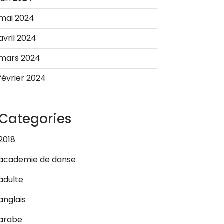
mai 2024
avril 2024
mars 2024
février 2024
Categories
2018
academie de danse
adulte
anglais
arabe