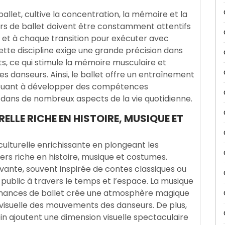
 ballet, cultive la concentration, la mémoire et la
eurs de ballet doivent être constamment attentifs
et à chaque transition pour exécuter avec
te discipline exige une grande précision dans
s, ce qui stimule la mémoire musculaire et
s danseurs. Ainsi, le ballet offre un entraînement
ribuant à développer des compétences
 dans de nombreux aspects de la vie quotidienne.
RELLE RICHE EN HISTOIRE, MUSIQUE ET
culturelle enrichissante en plongeant les
ers riche en histoire, musique et costumes.
vante, souvent inspirée de contes classiques ou
 public à travers le temps et l’espace. La musique
mances de ballet crée une atmosphère magique
 visuelle des mouvements des danseurs. De plus,
 ajoutent une dimension visuelle spectaculaire