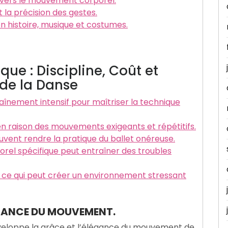
ravers le mouvement corporel.
t la précision des gestes.
en histoire, musique et costumes.
ique : Discipline, Coût et
de la Danse
raînement intensif pour maîtriser la technique
en raison des mouvements exigeants et répétitifs.
vent rendre la pratique du ballet onéreuse.
orel spécifique peut entraîner des troubles
, ce qui peut créer un environnement stressant
LÉGANCE DU MOUVEMENT.
éveloppe la grâce et l’élégance du mouvement de