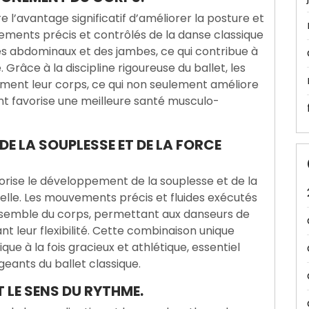
e l’avantage significatif d’améliorer la posture et
vements précis et contrôlés de la danse classique
es abdominaux et des jambes, ce qui contribue à
Grâce à la discipline rigoureuse du ballet, les
ment leur corps, ce qui non seulement améliore
nt favorise une meilleure santé musculo-
DE LA SOUPLESSE ET DE LA FORCE
vorise le développement de la souplesse et de la
lle. Les mouvements précis et fluides exécutés
’ensemble du corps, permettant aux danseurs de
t leur flexibilité. Cette combinaison unique
ue à la fois gracieux et athlétique, essentiel
eants du ballet classique.
 LE SENS DU RYTHME.