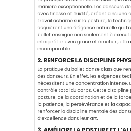
manière exceptionnelle. Les danseurs d
avec finesse et fluidité, créant ainsi un
travail acharné sur la posture, la techniq
acquièrent une élégance naturelle qui t
ballet enseigne non seulement à exécuter
interpréter avec grâce et émotion, offra
incomparable.
2. RENFORCE LA DISCIPLINE PHY
La pratique du ballet danse classique ren
des danseurs. En effet, les exigences te
nécessitent une concentration intense, u
contrôle total du corps. Cette discipline
posture, de la coordination et de la force
la patience, la persévérance et la capaci
renforcer la discipline mentale des danse
d’excellence dans leur art.
3. AMÉLIORE LA POSTURE ET L’A