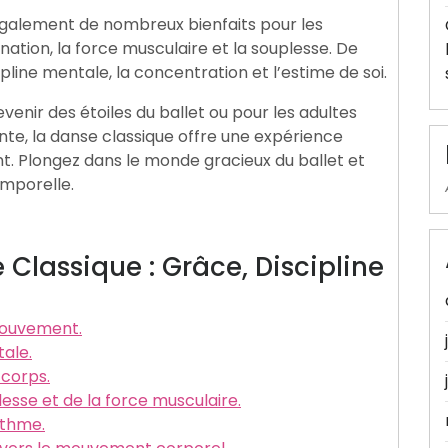
e également de nombreux bienfaits pour les
ination, la force musculaire et la souplesse. De
cipline mentale, la concentration et l’estime de soi.
venir des étoiles du ballet ou pour les adultes
ante, la danse classique offre une expérience
nt. Plongez dans le monde gracieux du ballet et
emporelle.
 Classique : Grâce, Discipline
mouvement.
tale.
 corps.
esse et de la force musculaire.
ythme.