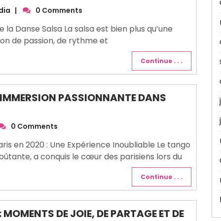
dia
|
0 Comments
e la Danse Salsa La salsa est bien plus qu’une
sion de passion, de rythme et
Continue . . .
E IMMERSION PASSIONNANTE DANS
0 Comments
ris en 2020 : Une Expérience Inoubliable Le tango
ûtante, a conquis le cœur des parisiens lors du
Continue . . .
 MOMENTS DE JOIE, DE PARTAGE ET DE