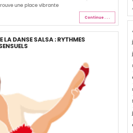
, trouve une place vibrante
Continue . . .
 LA DANSE SALSA : RYTHMES
SENSUELS