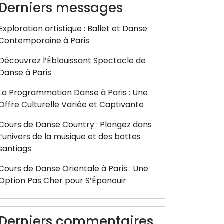
Derniers messages
Exploration artistique : Ballet et Danse
Contemporaine à Paris
Découvrez l’Éblouissant Spectacle de
Danse à Paris
La Programmation Danse à Paris : Une
Offre Culturelle Variée et Captivante
Cours de Danse Country : Plongez dans
l’univers de la musique et des bottes
santiags
Cours de Danse Orientale à Paris : Une
Option Pas Cher pour S’Épanouir
Derniers commentaires