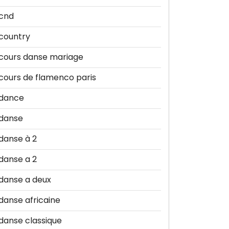
cnd
country
cours danse mariage
cours de flamenco paris
dance
danse
danse à 2
danse a 2
danse a deux
danse africaine
danse classique