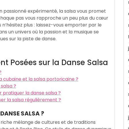
n passionné expérimenté, la salsa vous promet
 chaque pas vous rapproche un peu plus du cœur
 n’hésitez plus : laissez-vous emporter par le
ns un univers où la passion et la musique se
ues sur la piste de danse.
t Posées sur la Danse Salsa
?
a cubaine et la salsa portoricaine ?
salsa ?
pratiquer la danse salsa ?
ser la salsa régulièrement ?
 DANSE SALSA ?
 riche mélange de cultures et de traditions