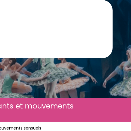
tants et mouvements
mouvements sensuels