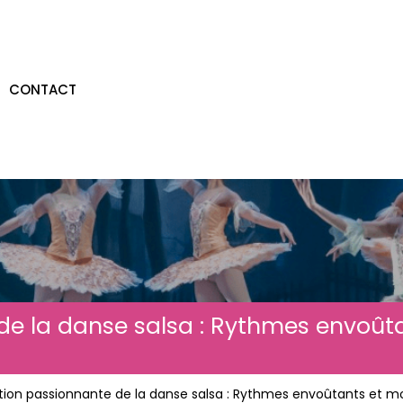
CONTACT
 de la danse salsa : Rythmes envoû
ation passionnante de la danse salsa : Rythmes envoûtants et 