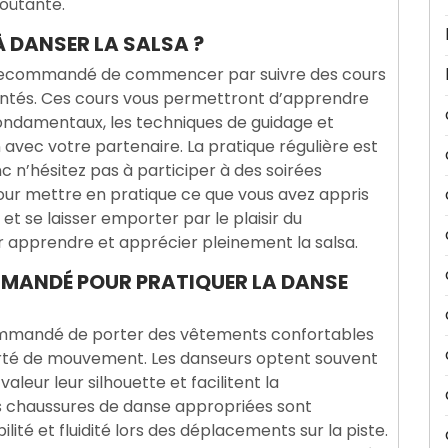
voûtante.
 DANSER LA SALSA ?
st recommandé de commencer par suivre des cours
ntés. Ces cours vous permettront d’apprendre
 fondamentaux, les techniques de guidage et
 avec votre partenaire. La pratique régulière est
c n’hésitez pas à participer à des soirées
ur mettre en pratique ce que vous avez appris
 et se laisser emporter par le plaisir du
apprendre et apprécier pleinement la salsa.
MMANDÉ POUR PRATIQUER LA DANSE
ecommandé de porter des vêtements confortables
erté de mouvement. Les danseurs optent souvent
leur leur silhouette et facilitent la
s chaussures de danse appropriées sont
ité et fluidité lors des déplacements sur la piste.