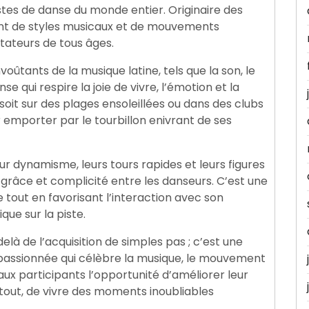
tes de danse du monde entier. Originaire des
ant de styles musicaux et de mouvements
ctateurs de tous âges.
oûtants de la musique latine, tels que la son, le
qui respire la joie de vivre, l’émotion et la
oit sur des plages ensoleillées ou dans des clubs
er emporter par le tourbillon enivrant de ses
ur dynamisme, leurs tours rapides et leurs figures
râce et complicité entre les danseurs. C’est une
e tout en favorisant l’interaction avec son
que sur la piste.
là de l’acquisition de simples pas ; c’est une
passionnée qui célèbre la musique, le mouvement
 aux participants l’opportunité d’améliorer leur
rtout, de vivre des moments inoubliables