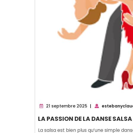
21
21 septembre 2025
|
estebanyclau
septembre
LA PASSION DE LA DANSE SALSA
2025
La salsa est bien plus qu’une simple dans