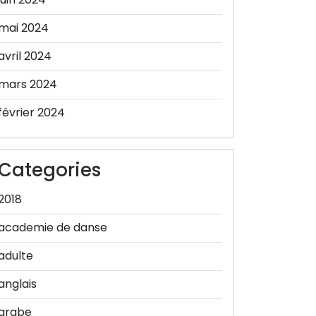
mai 2024
avril 2024
mars 2024
février 2024
Categories
2018
academie de danse
adulte
anglais
arabe