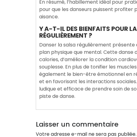
En résumé, l’habillement idéal pour pratiq
pour que les danseurs puissent profiter
aisance.
Y A-T-IL DES BIENFAITS POUR L
RÉGULIÈREMENT ?
Danser la salsa régulièrement présente d
plan physique que mental. Cette danse
calories, d’améliorer la condition cardiov
souplesse. En plus de tonifier les muscle
également le bien-être émotionnel en réd
et en favorisant les interactions sociale
ludique et efficace de prendre soin de so
piste de danse.
Laisser un commentaire
Votre adresse e-mail ne sera pas publiée.