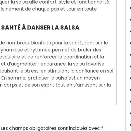
uer la salsa allie confort, style et fonctionnalité
 pleinement de chaque pas et tour en toute
A SANTÉ À DANSER LA SALSA
e nombreux bienfaits pour la santé, tant sur le
 dynamique et rythmée permet de brûler des
asculaire et de renforcer la coordination et la
s et d’augmenter l’endurance, la salsa favorise
uisant le stress, en stimulant la confiance en soi
s. En somme, pratiquer la salsa est un moyen
n corps et de son esprit tout en s’amusant sur la
Les champs obligatoires sont indiqués avec
*