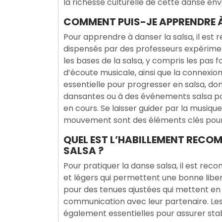
la richesse culturelle de cette danse en
COMMENT PUIS-JE APPRENDRE À
Pour apprendre à danser la salsa, il e
dispensés par des professeurs expérime
les bases de la salsa, y compris les pas
d’écoute musicale, ainsi que la connexion
essentielle pour progresser en salsa, don
dansantes ou à des événements salsa po
en cours. Se laisser guider par la musique
mouvement sont des éléments clés pour 
QUEL EST L’HABILLEMENT RECO
SALSA ?
Pour pratiquer la danse salsa, il est r
et légers qui permettent une bonne lib
pour des tenues ajustées qui mettent en va
communication avec leur partenaire. Le
également essentielles pour assurer stabil