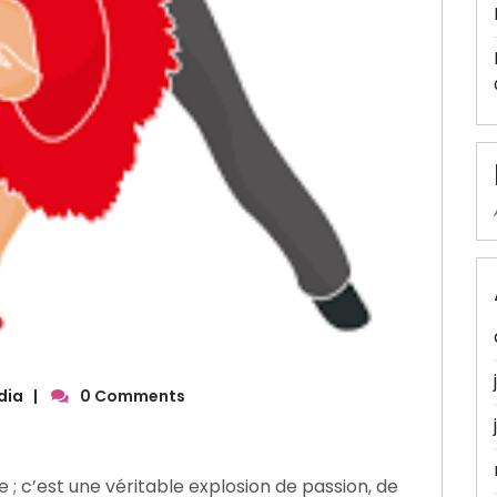
dia
|
0 Comments
e ; c’est une véritable explosion de passion, de