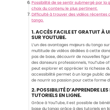
Possibilité de se sentir submergé par la q
choix du contenu le plus pertinent.
Difficulté à trouver des vidéos récentes 
tango.
1. ACCÈS FACILE ET GRATUIT À 
SUR YOUTUBE.
L’un des avantages majeurs du tango sur 
multitude de vidéos dédiées à cette dan
pas de base, découvrir de nouvelles fig
des danseurs professionnels, YouTube of
peut explorer et apprécier la richesse d
accessibilité permet à un large public de
de nourrir sa passion pour cette forme d’
2. POSSIBILITÉ D’APPRENDRE LE
TUTORIELS EN LIGNE.
Grâce à YouTube, il est possible de bénéf
base du tango grâce à des tutoriels en l