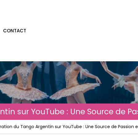
CONTACT
ntin sur YouTube : Une Source de Pa
oration du Tango Argentin sur YouTube : Une Source de Passion 