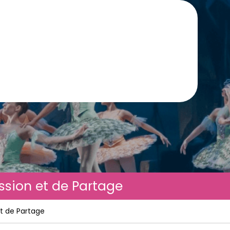
ssion et de Partage
et de Partage