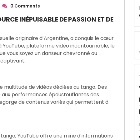
0 Comments
URCE INÉPUISABLE DE PASSION ET DE
uelle originaire d’Argentine, a conquis le cœur
 YouTube, plateforme vidéo incontournable, le
que vous soyez un danseur chevronné ou
 captivant.
ne multitude de vidéos dédiées au tango. Des
se aux performances époustouflantes des
regorge de contenus variés qui permettent à
au tango, YouTube offre une mine d’informations