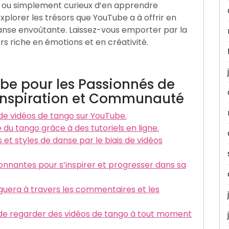
r ou simplement curieux d’en apprendre
xplorer les trésors que YouTube a à offrir en
anse envoûtante. Laissez-vous emporter par la
s riche en émotions et en créativité.
be pour les Passionnés de
 Inspiration et Communauté
e de vidéos de tango sur YouTube.
 du tango grâce à des tutoriels en ligne.
et styles de danse par le biais de vidéos
nnantes pour s’inspirer et progresser dans sa
guera à travers les commentaires et les
s de regarder des vidéos de tango à tout moment