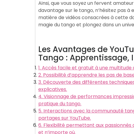
Ainsi, que vous soyez un fervent amateu
davantage sur le tango, n’hésitez pas à e
matière de vidéos consacrées à cette d
magie du tango et plongez dans un univer
Les Avantages de YouTu
Tango : Apprentissage,
1. Accès facile et gratuit à une multitud
2. Possibilité d’apprendre les pas de base
3. Découverte des différentes techniques 
explicatives.
4. Visionnage de performances impressio
pratique du tango.
5. Interactions avec la communauté tan
partages sur YouTube.
6. Flexibilité permettant aux passionné
et n’importe où.