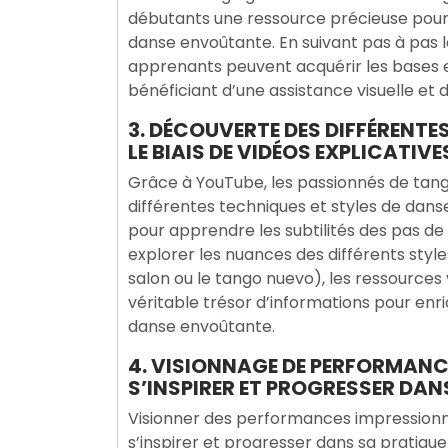
débutants une ressource précieuse pour 
danse envoûtante. En suivant pas à pas le
apprenants peuvent acquérir les bases es
bénéficiant d’une assistance visuelle et 
3. DÉCOUVERTE DES DIFFÉRENTE
LE BIAIS DE VIDÉOS EXPLICATIVE
Grâce à YouTube, les passionnés de tango
différentes techniques et styles de danse
pour apprendre les subtilités des pas de 
explorer les nuances des différents styl
salon ou le tango nuevo), les ressources 
véritable trésor d’informations pour enr
danse envoûtante.
4. VISIONNAGE DE PERFORMAN
S’INSPIRER ET PROGRESSER DAN
Visionner des performances impressionn
s’inspirer et progresser dans sa pratiqu