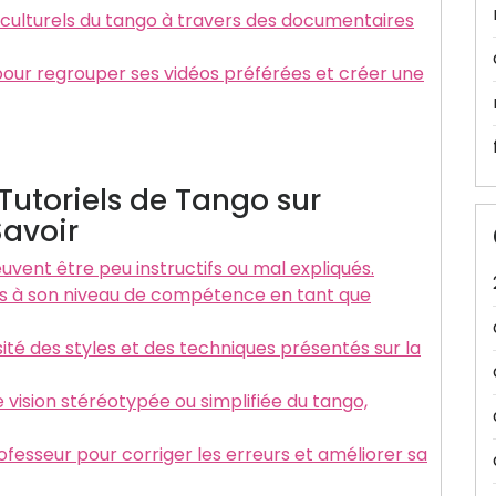
t culturels du tango à travers des documentaires
 pour regrouper ses vidéos préférées et créer une
Tutoriels de Tango sur
Savoir
euvent être peu instructifs ou mal expliqués.
és à son niveau de compétence en tant que
sité des styles et des techniques présentés sur la
vision stéréotypée ou simplifiée du tango,
fesseur pour corriger les erreurs et améliorer sa