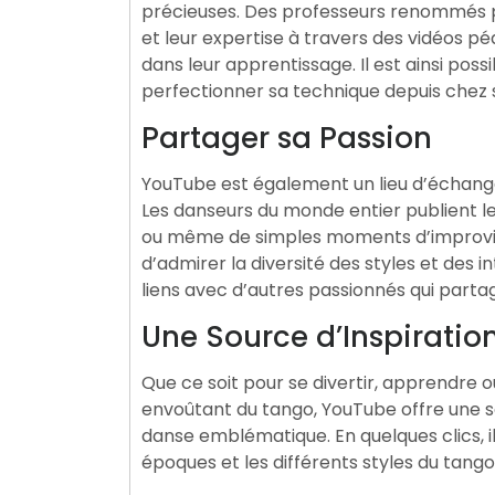
précieuses. Des professeurs renommés
et leur expertise à travers des vidéos p
dans leur apprentissage. Il est ainsi pos
perfectionner sa technique depuis chez s
Partager sa Passion
YouTube est également un lieu d’échan
Les danseurs du monde entier publient l
ou même de simples moments d’improvisa
d’admirer la diversité des styles et des i
liens avec d’autres passionnés qui parta
Une Source d’Inspiratio
Que ce soit pour se divertir, apprendre 
envoûtant du tango, YouTube offre une s
danse emblématique. En quelques clics, il
époques et les différents styles du tango,