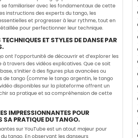
se familiariser avec les fondamentaux de cette
s instructions des experts du tango, les
sentielles et progresser à leur rythme, tout en
détaillée pour perfectionner leur technique.
S TECHNIQUES ET STYLES DE DANSE PAR
S.
 ont l’opportunité de découvrir et d’explorer les
 à travers des vidéos explicatives. Que ce soit
base, s’initier à des figures plus avancées ou
es de tango (comme le tango argentin, le tango
vidéo disponibles sur la plateforme offrent un
ichir sa pratique et sa compréhension de cette
CES IMPRESSIONNANTES POUR
S SA PRATIQUE DU TANGO.
antes sur YouTube est un atout majeur pour
e du tango. En observant les danseurs