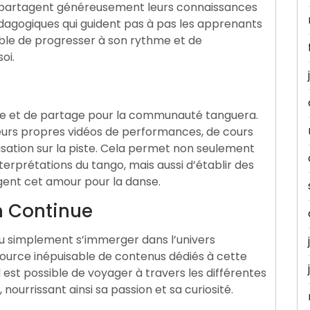
 partagent généreusement leurs connaissances
édagogiques qui guident pas à pas les apprenants
sible de progresser à son rythme et de
oi.
ge et de partage pour la communauté tanguera.
eurs propres vidéos de performances, de cours
tion sur la piste. Cela permet non seulement
nterprétations du tango, mais aussi d’établir des
gent cet amour pour la danse.
n Continue
ou simplement s’immerger dans l’univers
ource inépuisable de contenus dédiés à cette
 est possible de voyager à travers les différentes
 nourrissant ainsi sa passion et sa curiosité.