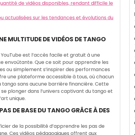
uantité de vidéos disponibles, rendant difficile le
ou actualisées sur les tendances et évolutions du
UNE MULTITUDE DE VIDÉOS DE TANGO
YouTube est l’accès facile et gratuit à une
se envoûtante. Que ce soit pour apprendre les
ures ou simplement s’inspirer des performances
fre une plateforme accessible à tous, où chacun
u tango sans aucune barrière financière. Cette
 se plonger dans l’univers captivant du tango et
art unique.
S PAS DE BASE DU TANGO GRÂCE À DES
icier de la possibilité d’apprendre les pas de
igne. Ces vidéos pédagogiques offrent aux