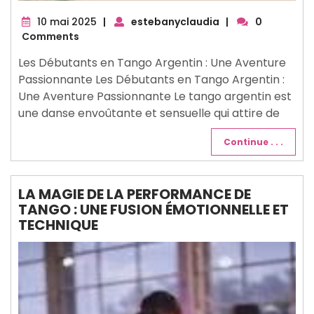
10
10 mai 2025
|
estebanyclaudia
|
0
mai
Comments
2025
Les Débutants en Tango Argentin : Une Aventure
Passionnante Les Débutants en Tango Argentin :
Une Aventure Passionnante Le tango argentin est
une danse envoûtante et sensuelle qui attire de
Continue . . .
LA MAGIE DE LA PERFORMANCE DE
TANGO : UNE FUSION ÉMOTIONNELLE ET
TECHNIQUE