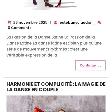
26
26 novembre 2025
|
estebanyclaudia
|
novembre
0 Comments
2025
La Passion de la Danse Latine La Passion de la
Danse Latine La danse latine est bien plus qu’une
série de mouvements rythmés ; c’est une
véritable expression de la
Continue . . .
HARMONIE ET COMPLICITÉ : LA MAGIE DE
LA DANSE EN COUPLE