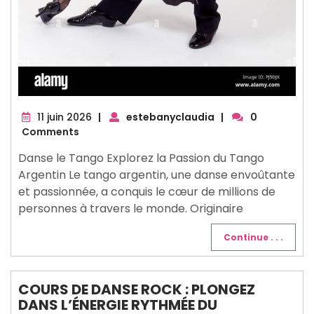
11
11 juin 2026
|
estebanyclaudia
|
0
juin
Comments
2026
Danse le Tango Explorez la Passion du Tango
Argentin Le tango argentin, une danse envoûtante
et passionnée, a conquis le cœur de millions de
personnes à travers le monde. Originaire
Continue . . .
COURS DE DANSE ROCK : PLONGEZ
DANS L’ÉNERGIE RYTHMÉE DU