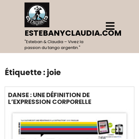
Skip
to
content
Open
Menu
ESTEBANYCLAUDIA.COM
"Esteban & Claudia – Vivez la
passion du tango argentin."
Étiquette :
joie
DANSE : UNE DÉFINITION DE
L’EXPRESSION CORPORELLE