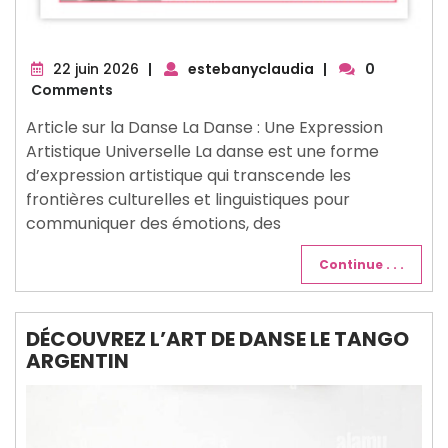
22
22 juin 2026
|
estebanyclaudia
|
0
juin
Comments
2026
Article sur la Danse La Danse : Une Expression
Artistique Universelle La danse est une forme
d’expression artistique qui transcende les
frontières culturelles et linguistiques pour
communiquer des émotions, des
Continue . . .
DÉCOUVREZ L’ART DE DANSE LE TANGO
ARGENTIN