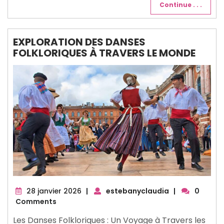
Continue . . .
EXPLORATION DES DANSES
FOLKLORIQUES À TRAVERS LE MONDE
28
28 janvier 2026
|
estebanyclaudia
|
0
janvier
Comments
2026
Les Danses Folkloriques : Un Voyage à Travers les