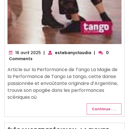
16
16 avril 2025
|
estebanyclaudia
|
0
avril
Comments
2025
Article sur la Performance de Tango La Magie de
la Performance de Tango Le tango, cette danse
passionnée et envoûtante originaire d’Argentine,
trouve son apogée dans les performances
scéniques où
Continue . . .