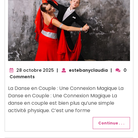
28
28 octobre 2025
|
estebanyclaudia
|
0
octobre
Comments
2025
La Danse en Couple : Une Connexion Magique La
Danse en Couple : Une Connexion Magique La
danse en couple est bien plus qu’une simple
activité physique. C’est une forme
Continue . . .