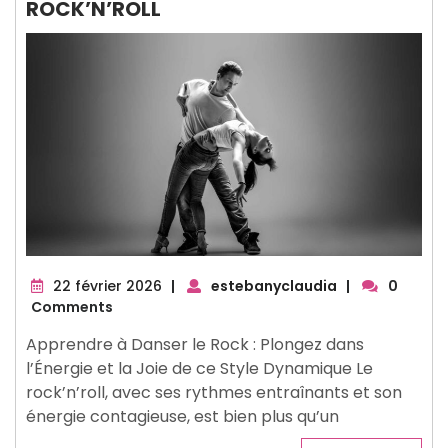
ROCK’N’ROLL
22
22 février 2026
|
estebanyclaudia
|
0
février
Comments
2026
Apprendre à Danser le Rock : Plongez dans
l’Énergie et la Joie de ce Style Dynamique Le
rock’n’roll, avec ses rythmes entraînants et son
énergie contagieuse, est bien plus qu’un