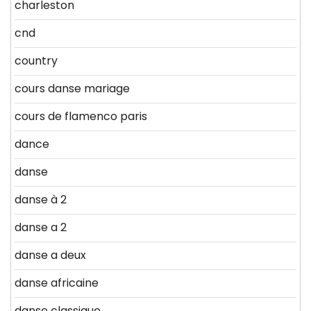
charleston
cnd
country
cours danse mariage
cours de flamenco paris
dance
danse
danse à 2
danse a 2
danse a deux
danse africaine
danse classique