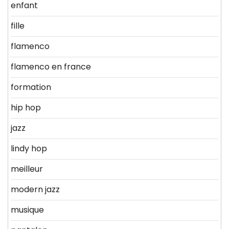
enfant
fille
flamenco
flamenco en france
formation
hip hop
jazz
lindy hop
meilleur
modern jazz
musique