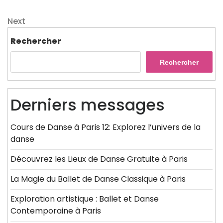
Post
de
Next
Next
l’article
Post
Rechercher
Rechercher
Derniers messages
Cours de Danse à Paris 12: Explorez l’univers de la
danse
Découvrez les Lieux de Danse Gratuite à Paris
La Magie du Ballet de Danse Classique à Paris
Exploration artistique : Ballet et Danse
Contemporaine à Paris