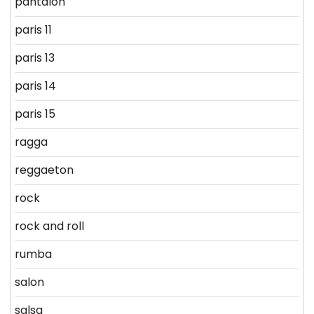
pantalon
paris 11
paris 13
paris 14
paris 15
ragga
reggaeton
rock
rock and roll
rumba
salon
salsa