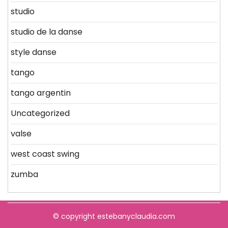
studio
studio de la danse
style danse
tango
tango argentin
Uncategorized
valse
west coast swing
zumba
© copyright estebanyclaudia.com