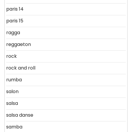
paris 14
paris 15
ragga
reggaeton
rock
rock and roll
rumba
salon
salsa
salsa danse
samba