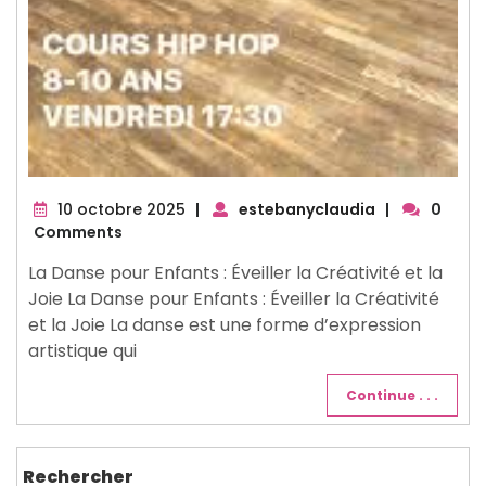
10
10 octobre 2025
|
estebanyclaudia
|
0
octobre
Comments
2025
La Danse pour Enfants : Éveiller la Créativité et la
Joie La Danse pour Enfants : Éveiller la Créativité
et la Joie La danse est une forme d’expression
artistique qui
Continue . . .
Rechercher