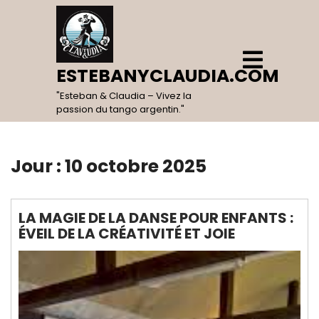
Skip
to
content
Open
Menu
ESTEBANYCLAUDIA.COM
"Esteban & Claudia – Vivez la
passion du tango argentin."
Jour :
10 octobre 2025
LA MAGIE DE LA DANSE POUR ENFANTS :
ÉVEIL DE LA CRÉATIVITÉ ET JOIE