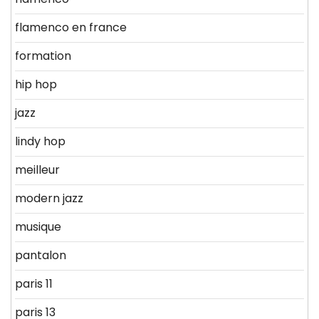
flamenco en france
formation
hip hop
jazz
lindy hop
meilleur
modern jazz
musique
pantalon
paris 11
paris 13