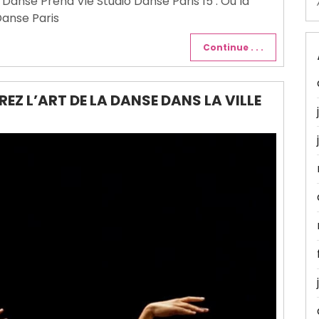
a Danse Prend Vie Studio Danse Paris 15 : Où la
Danse Paris
Continue . . .
REZ L’ART DE LA DANSE DANS LA VILLE