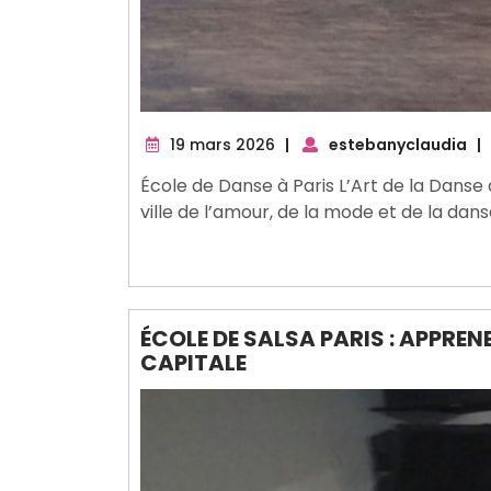
19
19 mars 2026
|
estebanyclaudia
|
mars
École de Danse à Paris L’Art de la Danse à
2026
ville de l’amour, de la mode et de la dan
ÉCOLE DE SALSA PARIS : APPREN
CAPITALE