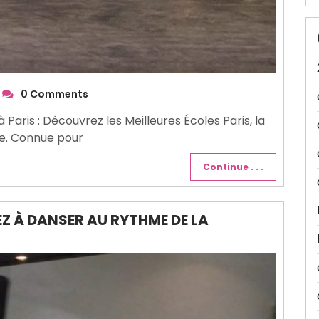
0 Comments
 Paris : Découvrez les Meilleures Écoles Paris, la
se. Connue pour
Continue . . .
EZ À DANSER AU RYTHME DE LA