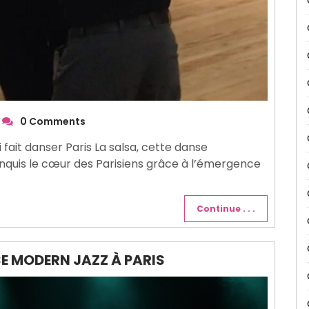
0 Comments
i fait danser Paris La salsa, cette danse
onquis le cœur des Parisiens grâce à l’émergence
Continue . . .
E MODERN JAZZ À PARIS