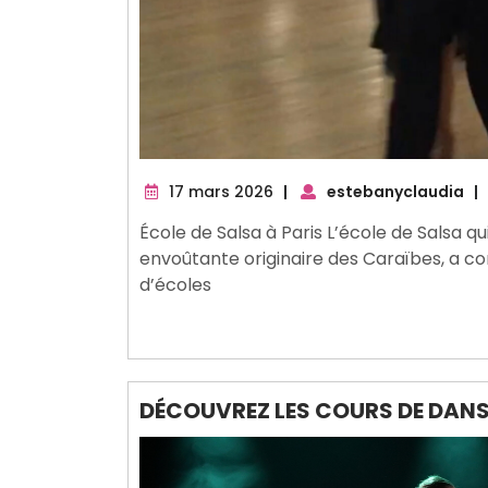
17
17 mars 2026
|
estebanyclaudia
|
mars
École de Salsa à Paris L’école de Salsa qu
2026
envoûtante originaire des Caraïbes, a c
d’écoles
DÉCOUVREZ LES COURS DE DANS