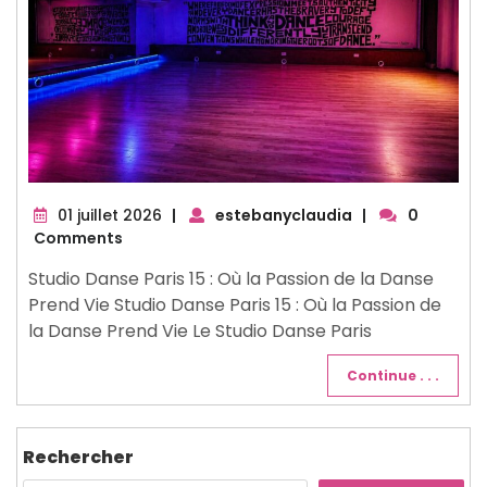
01
01 juillet 2026
|
estebanyclaudia
|
0
juillet
Comments
2026
Studio Danse Paris 15 : Où la Passion de la Danse
Prend Vie Studio Danse Paris 15 : Où la Passion de
la Danse Prend Vie Le Studio Danse Paris
Continue . . .
Rechercher