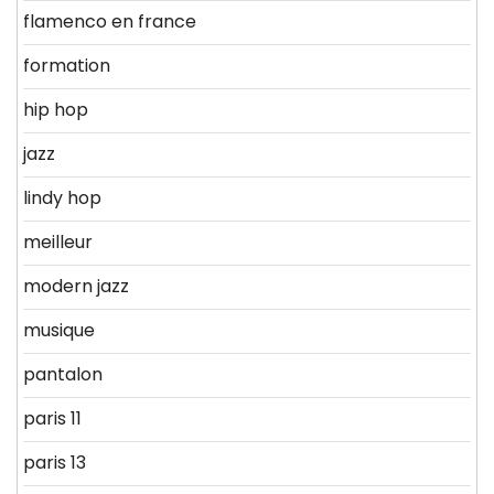
flamenco en france
formation
hip hop
jazz
lindy hop
meilleur
modern jazz
musique
pantalon
paris 11
paris 13