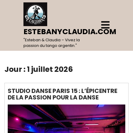
Skip
to
content
Open
Menu
ESTEBANYCLAUDIA.COM
"Esteban & Claudia – Vivez la
passion du tango argentin."
Jour :
1 juillet 2026
STUDIO DANSE PARIS 15 : L’ÉPICENTRE
DE LA PASSION POUR LA DANSE