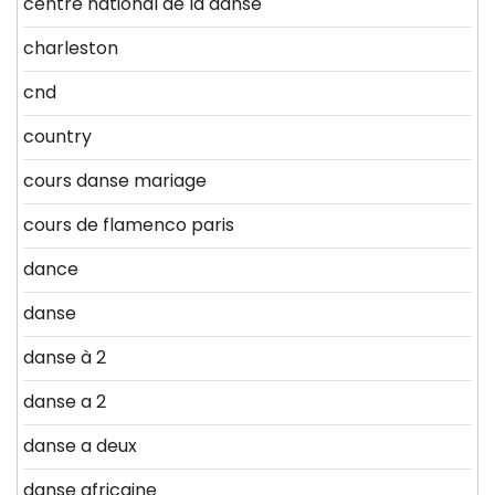
centre national de la danse
charleston
cnd
country
cours danse mariage
cours de flamenco paris
dance
danse
danse à 2
danse a 2
danse a deux
danse africaine