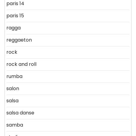
paris 14
paris 15
ragga
reggaeton
rock
rock and roll
rumba
salon
salsa
salsa danse
samba