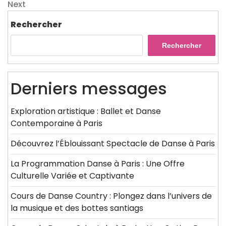
de
Next
Next
l’article
Post
Rechercher
Rechercher
Derniers messages
Exploration artistique : Ballet et Danse
Contemporaine à Paris
Découvrez l’Éblouissant Spectacle de Danse à Paris
La Programmation Danse à Paris : Une Offre
Culturelle Variée et Captivante
Cours de Danse Country : Plongez dans l’univers de
la musique et des bottes santiags