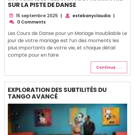
SUR LA PISTE DE DANSE
15
15 septembre 2025
|
estebanyclaudia
|
septembre
0 Comments
2025
Les Cours de Danse pour un Mariage Inoubliable Le
jour de votre mariage est l’un des moments les
plus importants de votre vie, et chaque détail
compte pour en faire
Continue . . .
EXPLORATION DES SUBTILITÉS DU
TANGO AVANCÉ