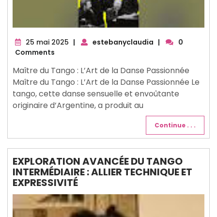
25
25 mai 2025
|
estebanyclaudia
|
0
mai
Comments
2025
Maître du Tango : L’Art de la Danse Passionnée
Maître du Tango : L’Art de la Danse Passionnée Le
tango, cette danse sensuelle et envoûtante
originaire d’Argentine, a produit au
Continue . . .
EXPLORATION AVANCÉE DU TANGO
INTERMÉDIAIRE : ALLIER TECHNIQUE ET
EXPRESSIVITÉ