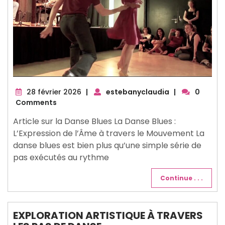
28
28 février 2026
|
estebanyclaudia
|
0
février
Comments
2026
Article sur la Danse Blues La Danse Blues :
L’Expression de l’Âme à travers le Mouvement La
danse blues est bien plus qu’une simple série de
pas exécutés au rythme
Continue . . .
EXPLORATION ARTISTIQUE À TRAVERS