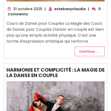
31
31 octobre 2025
|
estebanyclaudia
|
0
octobre
Comments
2025
Cours de Danse pour Couples La Magie des Cours
de Danse pour Couples Danser en couple est bien
plus qu’une simple activité physique. C’est une
forme d’expression artistique qui renforce
Continue . . .
HARMONIE ET COMPLICITÉ : LA MAGIE DE
LA DANSE EN COUPLE