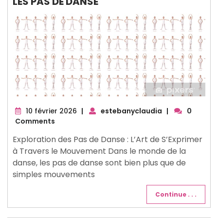
LES PAS DE DANSE
10
10 février 2026
|
estebanyclaudia
|
0
février
Comments
2026
Exploration des Pas de Danse : L’Art de S’Exprimer
à Travers le Mouvement Dans le monde de la
danse, les pas de danse sont bien plus que de
simples mouvements
Continue . . .