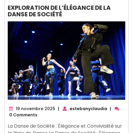
EXPLORATION DE L’ÉLÉGANCE DE LA
DANSE DE SOCIÉTÉ
19
19 novembre 2025
|
estebanyclaudia
|
novembre
0 Comments
2025
La Danse de Société : Élégance et Convivialité sur