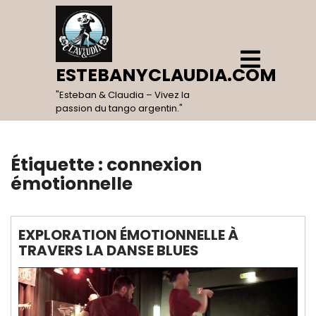
Skip
to
content
Open
Menu
ESTEBANYCLAUDIA.COM
"Esteban & Claudia – Vivez la
passion du tango argentin."
Étiquette :
connexion
émotionnelle
EXPLORATION ÉMOTIONNELLE À
TRAVERS LA DANSE BLUES