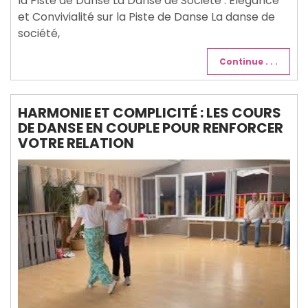
la Piste de Danse La Danse de Société : Élégance
et Convivialité sur la Piste de Danse La danse de
société,
Continue . . .
HARMONIE ET COMPLICITÉ : LES COURS
DE DANSE EN COUPLE POUR RENFORCER
VOTRE RELATION