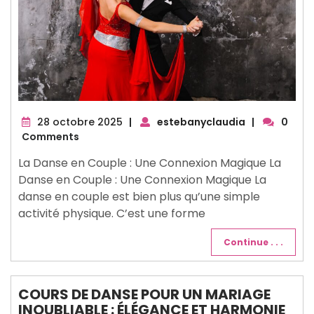
28
28 octobre 2025
|
estebanyclaudia
|
0
octobre
Comments
2025
La Danse en Couple : Une Connexion Magique La
Danse en Couple : Une Connexion Magique La
danse en couple est bien plus qu’une simple
activité physique. C’est une forme
Continue . . .
COURS DE DANSE POUR UN MARIAGE
INOUBLIABLE : ÉLÉGANCE ET HARMONIE