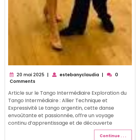
20
20 mai 2025
|
estebanyclaudia
|
0
mai
Comments
2025
Article sur le Tango Intermédiaire Exploration du
Tango Intermédiaire : Allier Technique et
Expressivité Le tango argentin, cette danse
envoûtante et passionnée, offre un voyage
continu d’apprentissage et de découverte
Continue . . .