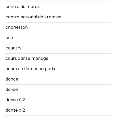
centre du marais
centre national de la danse
charleston
cnd
country
cours danse mariage
cours de flamenco paris
dance
danse
danse à 2
danse a 2