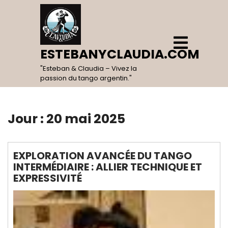
Skip
to
content
Open
Menu
ESTEBANYCLAUDIA.COM
"Esteban & Claudia – Vivez la
passion du tango argentin."
Jour :
20 mai 2025
EXPLORATION AVANCÉE DU TANGO
INTERMÉDIAIRE : ALLIER TECHNIQUE ET
EXPRESSIVITÉ