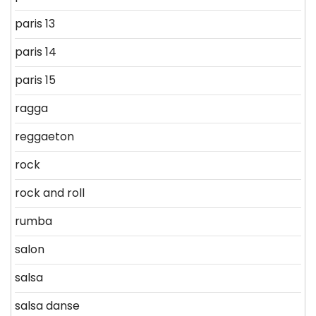
paris 13
paris 14
paris 15
ragga
reggaeton
rock
rock and roll
rumba
salon
salsa
salsa danse