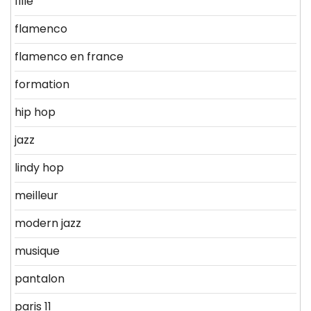
fille
flamenco
flamenco en france
formation
hip hop
jazz
lindy hop
meilleur
modern jazz
musique
pantalon
paris 11