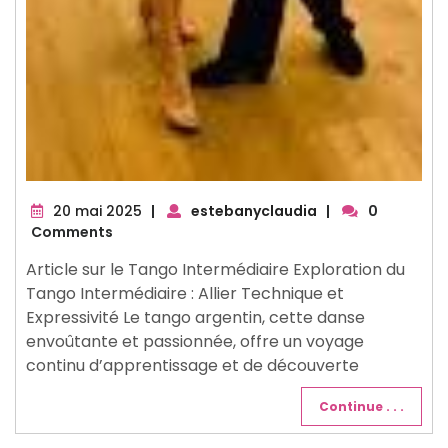
20
20 mai 2025
|
estebanyclaudia
|
0
mai
Comments
2025
Article sur le Tango Intermédiaire Exploration du
Tango Intermédiaire : Allier Technique et
Expressivité Le tango argentin, cette danse
envoûtante et passionnée, offre un voyage
continu d’apprentissage et de découverte
Continue . . .