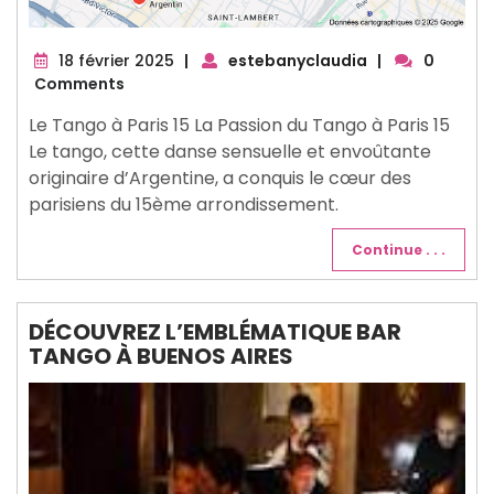
18
18 février 2025
|
estebanyclaudia
|
0
février
Comments
2025
Le Tango à Paris 15 La Passion du Tango à Paris 15
Le tango, cette danse sensuelle et envoûtante
originaire d’Argentine, a conquis le cœur des
parisiens du 15ème arrondissement.
Continue . . .
DÉCOUVREZ L’EMBLÉMATIQUE BAR
TANGO À BUENOS AIRES