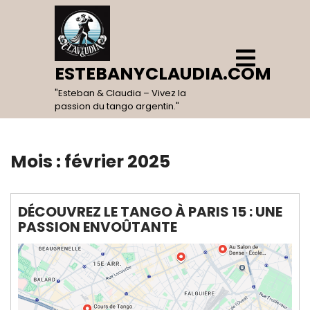
Skip
to
content
Open
Menu
ESTEBANYCLAUDIA.COM
"Esteban & Claudia – Vivez la
passion du tango argentin."
Mois :
février 2025
DÉCOUVREZ LE TANGO À PARIS 15 : UNE
PASSION ENVOÛTANTE