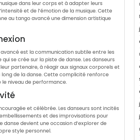
usique dans leur corps et à adapter leurs
ntensité et de l’émotion de la musique. Cette
ne au tango avancé une dimension artistique
nexion
 avancé est la communication subtile entre les
 qui se crée sur la piste de danse. Les danseurs
leur partenaire, à réagir aux signaux corporels et
 long de la danse. Cette complicité renforce
e le niveau de performance.
vité
encouragée et célébrée. Les danseurs sont incités
 embellissements et des improvisations pour
que danse devient une occasion d’explorer de
ropre style personnel.