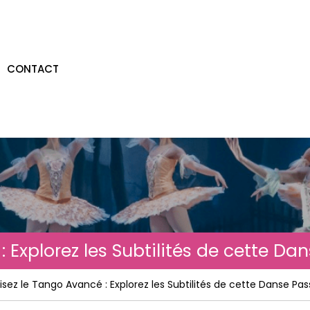
CONTACT
: Explorez les Subtilités de cette D
isez le Tango Avancé : Explorez les Subtilités de cette Danse Pa