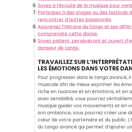
Soyez à l’écoute de la musique pour varie
Participez à des stages ou des festival
rencontrer d’autres passionnés.
Apprenez l’histoire du tango et ses diffé
comprendre cette danse.
Soyez patient, persévérant et ouvert d’e
danseur de tango.
TRAVAILLEZ SUR L’INTERPRÉTAT
LES ÉMOTIONS DANS VOTRE DAN
Pour progresser dans le tango avancé, il e
musicale afin de mieux exprimer les émo
riche en nuances et en émotions, et en a
avec sensibilité, vous pourrez véritablem
musique guider vos mouvements et en v
son ambiance, vous pourrez créer une da
cœur de votre partenaire et du public. L
du tango avancé qui permet d’ajouter un