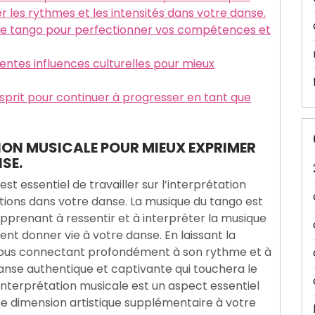
r les rythmes et les intensités dans votre danse.
s de tango pour perfectionner vos compétences et
rentes influences culturelles pour mieux
sprit pour continuer à progresser en tant que
ION MUSICALE POUR MIEUX EXPRIMER
SE.
st essentiel de travailler sur l’interprétation
tions dans votre danse. La musique du tango est
pprenant à ressentir et à interpréter la musique
ent donner vie à votre danse. En laissant la
ous connectant profondément à son rythme et à
nse authentique et captivante qui touchera le
’interprétation musicale est un aspect essentiel
e dimension artistique supplémentaire à votre