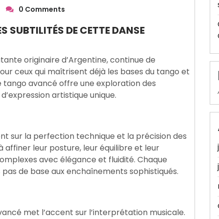
0 Comments
S SUBTILITÉS DE CETTE DANSE
tante originaire d’Argentine, continue de
our ceux qui maîtrisent déjà les bases du tango et
e tango avancé offre une exploration des
d’expression artistique unique.
 sur la perfection technique et la précision des
finer leur posture, leur équilibre et leur
complexes avec élégance et fluidité. Chaque
s pas de base aux enchaînements sophistiqués.
vancé met l’accent sur l’interprétation musicale.