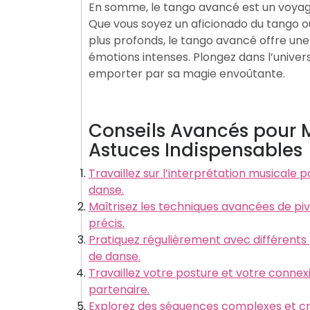
En somme, le tango avancé est un voyag
Que vous soyez un aficionado du tango ou
plus profonds, le tango avancé offre une
émotions intenses. Plongez dans l’univer
emporter par sa magie envoûtante.
Conseils Avancés pour Ma
Astuces Indispensables
Travaillez sur l’interprétation musicale
danse.
Maîtrisez les techniques avancées de pi
précis.
Pratiquez régulièrement avec différents 
de danse.
Travaillez votre posture et votre conne
partenaire.
Explorez des séquences complexes et cré