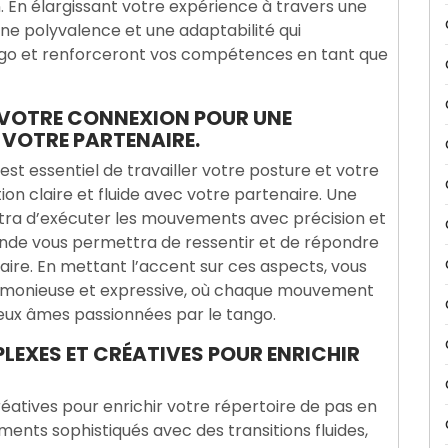
 En élargissant votre expérience à travers une
une polyvalence et une adaptabilité qui
ngo et renforceront vos compétences en tant que
 VOTRE CONNEXION POUR UNE
VOTRE PARTENAIRE.
est essentiel de travailler votre posture et votre
on claire et fluide avec votre partenaire. Une
ttra d’exécuter les mouvements avec précision et
onde vous permettra de ressentir et de répondre
naire. En mettant l’accent sur ces aspects, vous
rmonieuse et expressive, où chaque mouvement
eux âmes passionnées par le tango.
LEXES ET CRÉATIVES POUR ENRICHIR
atives pour enrichir votre répertoire de pas en
ts sophistiqués avec des transitions fluides,