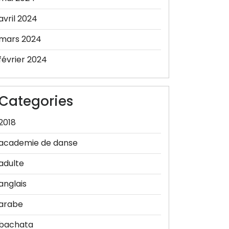
avril 2024
mars 2024
février 2024
Categories
2018
academie de danse
adulte
anglais
arabe
bachata