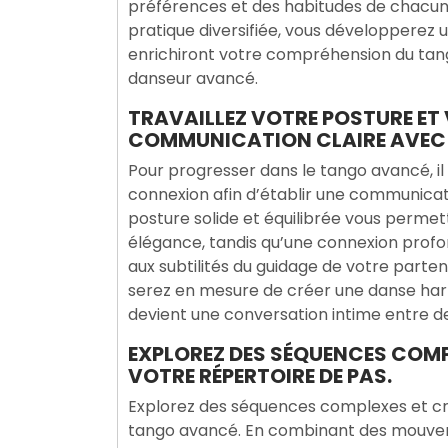
préférences et des habitudes de chacun.
pratique diversifiée, vous développerez 
enrichiront votre compréhension du ta
danseur avancé.
TRAVAILLEZ VOTRE POSTURE ET
COMMUNICATION CLAIRE AVEC 
Pour progresser dans le tango avancé, il 
connexion afin d’établir une communicati
posture solide et équilibrée vous perme
élégance, tandis qu’une connexion prof
aux subtilités du guidage de votre parte
serez en mesure de créer une danse ha
devient une conversation intime entre d
EXPLOREZ DES SÉQUENCES COMP
VOTRE RÉPERTOIRE DE PAS.
Explorez des séquences complexes et cré
tango avancé. En combinant des mouvemen