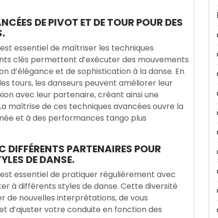
NCÉES DE PIVOT ET DE TOUR POUR DES
.
est essentiel de maîtriser les techniques
ments clés permettent d’exécuter des mouvements
ion d’élégance et de sophistication à la danse. En
 des tours, les danseurs peuvent améliorer leur
xion avec leur partenaire, créant ainsi une
 La maîtrise de ces techniques avancées ouvre la
ffinée et à des performances tango plus
C DIFFÉRENTS PARTENAIRES POUR
YLES DE DANSE.
 est essentiel de pratiquer régulièrement avec
er à différents styles de danse. Cette diversité
 de nouvelles interprétations, de vous
et d’ajuster votre conduite en fonction des