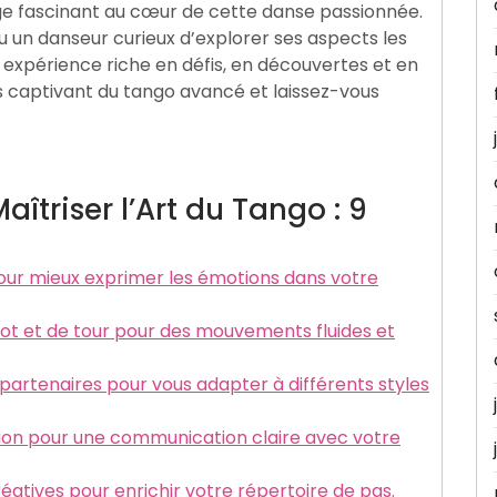
e fascinant au cœur de cette danse passionnée.
 un danseur curieux d’explorer ses aspects les
 expérience riche en défis, en découvertes et en
s captivant du tango avancé et laissez-vous
îtriser l’Art du Tango : 9
 pour mieux exprimer les émotions dans votre
vot et de tour pour des mouvements fluides et
partenaires pour vous adapter à différents styles
xion pour une communication claire avec votre
atives pour enrichir votre répertoire de pas.