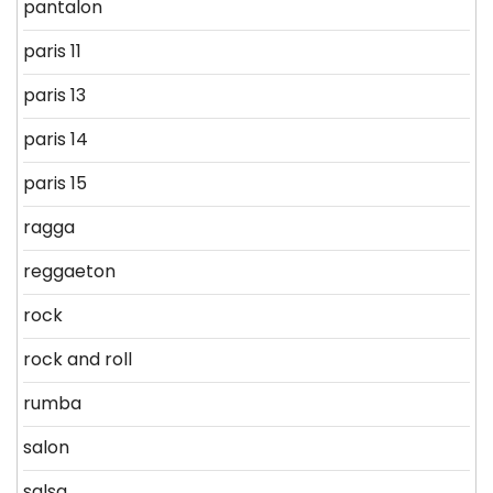
pantalon
paris 11
paris 13
paris 14
paris 15
ragga
reggaeton
rock
rock and roll
rumba
salon
salsa