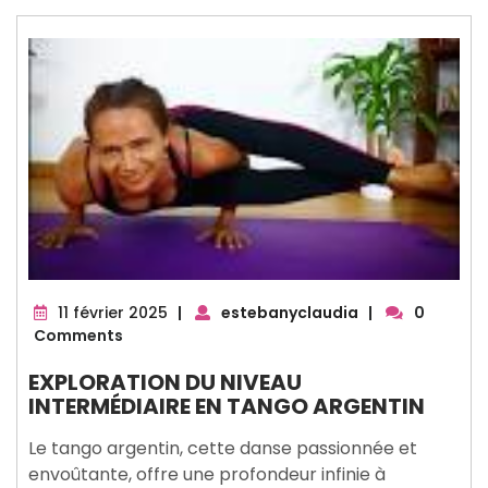
11
11 février 2025
|
estebanyclaudia
|
0
février
Comments
2025
EXPLORATION DU NIVEAU
INTERMÉDIAIRE EN TANGO ARGENTIN
Le tango argentin, cette danse passionnée et
envoûtante, offre une profondeur infinie à