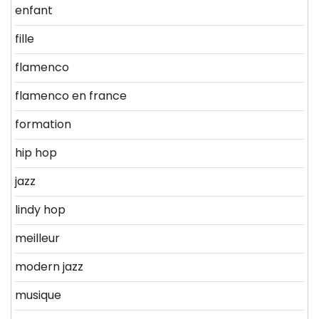
enfant
fille
flamenco
flamenco en france
formation
hip hop
jazz
lindy hop
meilleur
modern jazz
musique