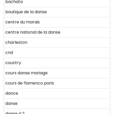
bachata
boutique de la danse
centre du marais
centre national de la danse
charleston
cnd
country
cours danse mariage
cours de flamenco paris
dance
danse
danse à 2