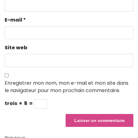
E-mail
*
Site web
Enregistrer mon nom, mon e-mail et mon site dans
le navigateur pour mon prochain commentaire.
trois
×
8
=
Previous
Previous