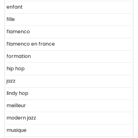
enfant
fille
flamenco
flamenco en france
formation
hip hop
jazz
lindy hop
meilleur
modern jazz
musique