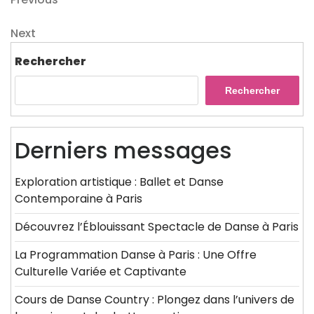
Navigation
Post
de
Next
Next
l’article
Post
Rechercher
Rechercher
Derniers messages
Exploration artistique : Ballet et Danse
Contemporaine à Paris
Découvrez l’Éblouissant Spectacle de Danse à Paris
La Programmation Danse à Paris : Une Offre
Culturelle Variée et Captivante
Cours de Danse Country : Plongez dans l’univers de