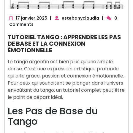
17
17 janvier 2025
|
estebanyclaudia
|
0
janvier
Comments
2025
TUTORIEL TANGO : APPRENDRE LES PAS
DE BASE ET LA CONNEXION
ÉMOTIONNELLE
Le tango argentin est bien plus qu’une simple
danse. C’est une expression artistique profonde
qui allie grâce, passion et connexion émotionnelle.
Pour ceux qui souhaitent se plonger dans l’univers
envoûtant du tango, un tutoriel complet peut être
le point de départ idéal.
Les Pas de Base du
Tango