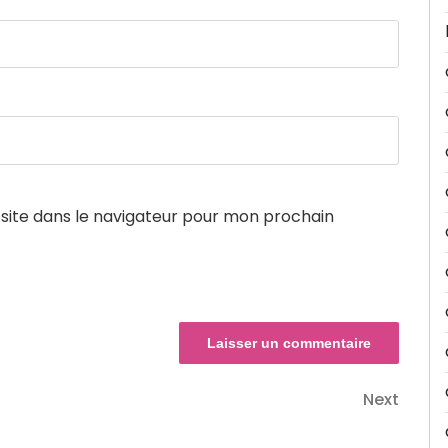
site dans le navigateur pour mon prochain
Next
Next
Post