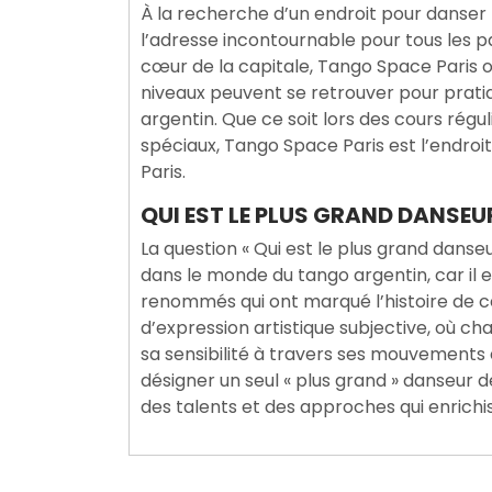
À la recherche d’un endroit pour danser 
l’adresse incontournable pour tous les 
cœur de la capitale, Tango Space Paris o
niveaux peuvent se retrouver pour prati
argentin. Que ce soit lors des cours rég
spéciaux, Tango Space Paris est l’endroi
Paris.
QUI EST LE PLUS GRAND DANSEU
La question « Qui est le plus grand dans
dans le monde du tango argentin, car il
renommés qui ont marqué l’histoire de c
d’expression artistique subjective, où c
sa sensibilité à travers ses mouvements e
désigner un seul « plus grand » danseur de
des talents et des approches qui enrichis