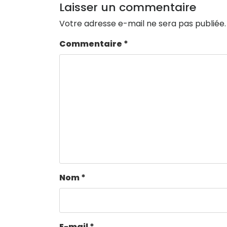
Laisser un commentaire
Votre adresse e-mail ne sera pas publiée.
Commentaire
*
Nom
*
E-mail
*