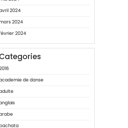
avril 2024
mars 2024
février 2024
Categories
2018
academie de danse
adulte
anglais
arabe
bachata