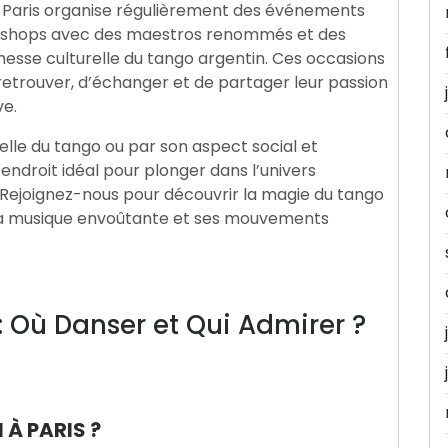
e Paris organise régulièrement des événements
orkshops avec des maestros renommés et des
hesse culturelle du tango argentin. Ces occasions
etrouver, d’échanger et de partager leur passion
ve.
elle du tango ou par son aspect social et
ndroit idéal pour plonger dans l’univers
Rejoignez-nous pour découvrir la magie du tango
 sa musique envoûtante et ses mouvements
: Où Danser et Qui Admirer ?
À PARIS ?