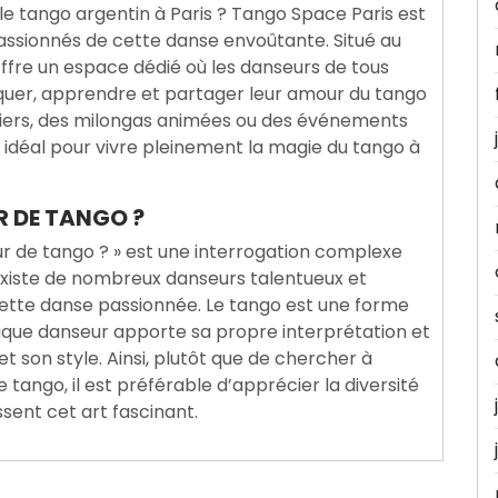
le tango argentin à Paris ? Tango Space Paris est
passionnés de cette danse envoûtante. Situé au
ffre un espace dédié où les danseurs de tous
quer, apprendre et partager leur amour du tango
uliers, des milongas animées ou des événements
t idéal pour vivre pleinement la magie du tango à
R DE TANGO ?
eur de tango ? » est une interrogation complexe
 existe de nombreux danseurs talentueux et
ette danse passionnée. Le tango est une forme
haque danseur apporte sa propre interprétation et
t son style. Ainsi, plutôt que de chercher à
 tango, il est préférable d’apprécier la diversité
sent cet art fascinant.