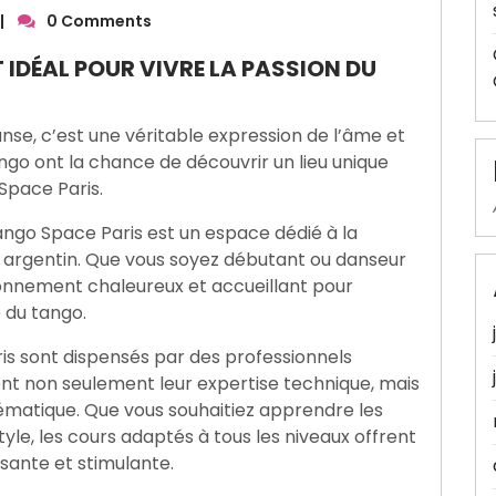
|
0 Comments
 IDÉAL POUR VIVRE LA PASSION DU
nse, c’est une véritable expression de l’âme et
ango ont la chance de découvrir un lieu unique
Space Paris.
Tango Space Paris est un espace dédié à la
 argentin. Que vous soyez débutant ou danseur
ronnement chaleureux et accueillant pour
 du tango.
s sont dispensés par des professionnels
nt non seulement leur expertise technique, mais
ématique. Que vous souhaitiez apprendre les
yle, les cours adaptés à tous les niveaux offrent
sante et stimulante.