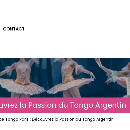
CONTACT
uvrez la Passion du Tango Argentin
ce Tango Paris : Découvrez la Passion du Tango Argentin