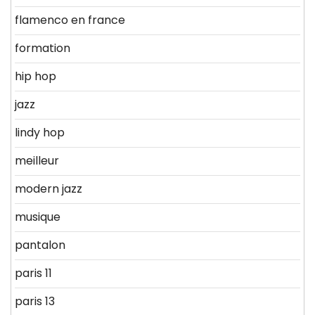
flamenco en france
formation
hip hop
jazz
lindy hop
meilleur
modern jazz
musique
pantalon
paris 11
paris 13