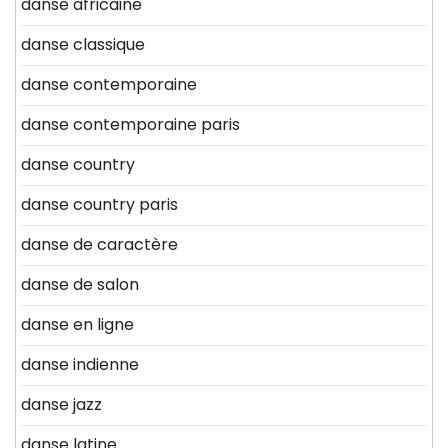
danse africaine
danse classique
danse contemporaine
danse contemporaine paris
danse country
danse country paris
danse de caractère
danse de salon
danse en ligne
danse indienne
danse jazz
danse latine