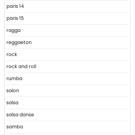
paris 14
paris 15
ragga
reggaeton
rock
rock and roll
rumba
salon
salsa
salsa danse
samba