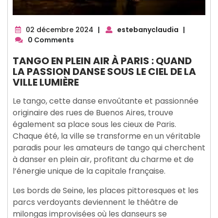
02
02 décembre 2024
|
estebanyclaudia
|
décembre
0 Comments
2024
TANGO EN PLEIN AIR À PARIS : QUAND
LA PASSION DANSE SOUS LE CIEL DE LA
VILLE LUMIÈRE
Le tango, cette danse envoûtante et passionnée
originaire des rues de Buenos Aires, trouve
également sa place sous les cieux de Paris.
Chaque été, la ville se transforme en un véritable
paradis pour les amateurs de tango qui cherchent
à danser en plein air, profitant du charme et de
l’énergie unique de la capitale française.
Les bords de Seine, les places pittoresques et les
parcs verdoyants deviennent le théâtre de
milongas improvisées où les danseurs se