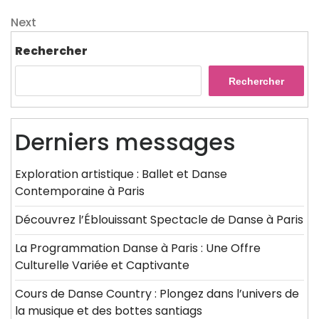
Post
de
Next
Next
l’article
Post
Rechercher
Rechercher
Derniers messages
Exploration artistique : Ballet et Danse
Contemporaine à Paris
Découvrez l’Éblouissant Spectacle de Danse à Paris
La Programmation Danse à Paris : Une Offre
Culturelle Variée et Captivante
Cours de Danse Country : Plongez dans l’univers de
la musique et des bottes santiags