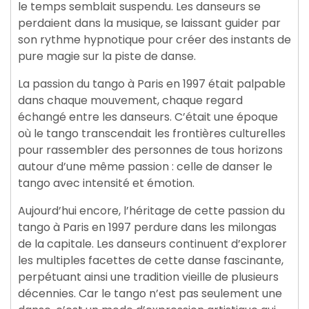
le temps semblait suspendu. Les danseurs se
perdaient dans la musique, se laissant guider par
son rythme hypnotique pour créer des instants de
pure magie sur la piste de danse.
La passion du tango à Paris en 1997 était palpable
dans chaque mouvement, chaque regard
échangé entre les danseurs. C’était une époque
où le tango transcendait les frontières culturelles
pour rassembler des personnes de tous horizons
autour d’une même passion : celle de danser le
tango avec intensité et émotion.
Aujourd’hui encore, l’héritage de cette passion du
tango à Paris en 1997 perdure dans les milongas
de la capitale. Les danseurs continuent d’explorer
les multiples facettes de cette danse fascinante,
perpétuant ainsi une tradition vieille de plusieurs
décennies. Car le tango n’est pas seulement une