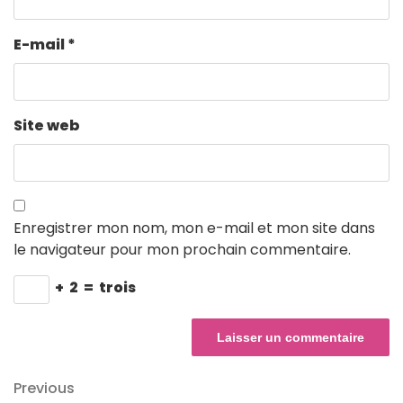
E-mail
*
Site web
Enregistrer mon nom, mon e-mail et mon site dans
le navigateur pour mon prochain commentaire.
+
2
=
trois
Navigation
Previous
Previous