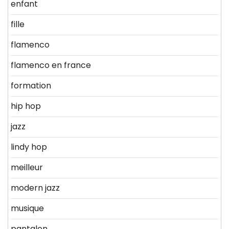
enfant
fille
flamenco
flamenco en france
formation
hip hop
jazz
lindy hop
meilleur
modern jazz
musique
pantalon