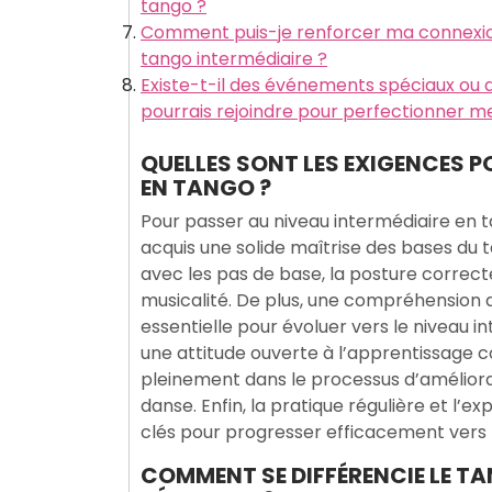
tango ?
Comment puis-je renforcer ma connexi
tango intermédiaire ?
Existe-t-il des événements spéciaux ou d
pourrais rejoindre pour perfectionner
QUELLES SONT LES EXIGENCES P
EN TANGO ?
Pour passer au niveau intermédiaire en 
acquis une solide maîtrise des bases du t
avec les pas de base, la posture correcte
musicalité. De plus, une compréhension 
essentielle pour évoluer vers le niveau i
une attitude ouverte à l’apprentissage c
pleinement dans le processus d’améliorat
danse. Enfin, la pratique régulière et l’
clés pour progresser efficacement vers l
COMMENT SE DIFFÉRENCIE LE T