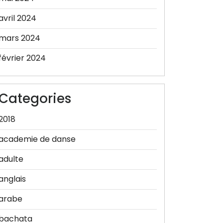
avril 2024
mars 2024
février 2024
Categories
2018
academie de danse
adulte
anglais
arabe
bachata