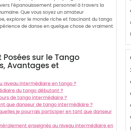
 vers l’épanouissement personnel à travers la
 humaine. Que vous soyez un amateur
e, explorer le monde riche et fascinant du tango
xpérience de danse en quelque chose de vraiment
Posées sur le Tango
es, Avantages et
u niveau intermédiaire en tango ?
édiaire du tango débutant ?
ours de tango intermédiaire ?
t que danseur de tango intermédiaire ?
uelles je pourrais participer en tant que danseur
énéralement enseignés au niveau intermédiaire en