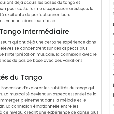
qui ont déjà acquis les bases du tango et
on pour cette forme d’expression artistique, le
té excitante de perfectionner leurs
es nuances dans leur danse.
 Tango Intermédiaire
nseurs qui ont déjà une certaine expérience dans
 élèves se concentrent sur des aspects plus
e l’interprétation musicale, la connexion avec le
uences de pas de base avec des variations
ités du Tango
l’occasion d’explorer les subtilités du tango qui
. La musicalité devient un aspect essentiel de la
’immerger pleinement dans la mélodie et le
in. La connexion émotionnelle entre les
à ce niveau, créant une expérience de danse plus