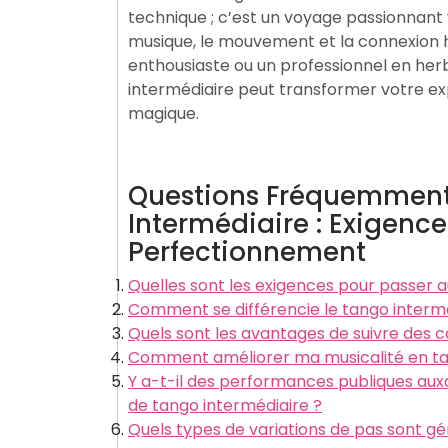
technique ; c’est un voyage passionnant
musique, le mouvement et la connexion
enthousiaste ou un professionnel en herb
intermédiaire peut transformer votre e
magique.
Questions Fréquemment 
Intermédiaire : Exigenc
Perfectionnement
Quelles sont les exigences pour passer a
Comment se différencie le tango interm
Quels sont les avantages de suivre des c
Comment améliorer ma musicalité en tan
Y a-t-il des performances publiques auxq
de tango intermédiaire ?
Quels types de variations de pas sont g