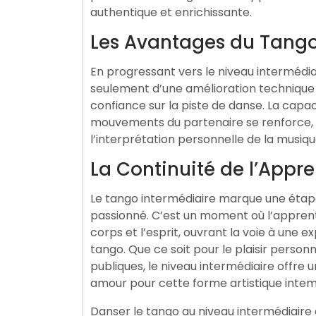
authentique et enrichissante.
Les Avantages du Tango
En progressant vers le niveau intermédia
seulement d’une amélioration technique s
confiance sur la piste de danse. La capac
mouvements du partenaire se renforce, o
l’interprétation personnelle de la musiqu
La Continuité de l’Appr
Le tango intermédiaire marque une étap
passionné. C’est un moment où l’appren
corps et l’esprit, ouvrant la voie à une 
tango. Que ce soit pour le plaisir perso
publiques, le niveau intermédiaire offre 
amour pour cette forme artistique intem
Danser le tango au niveau intermédiaire 