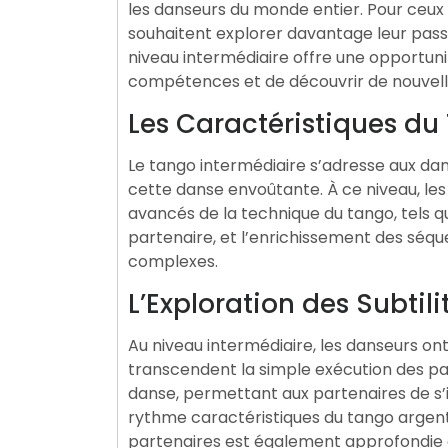
les danseurs du monde entier. Pour ceux 
souhaitent explorer davantage leur passi
niveau intermédiaire offre une opportuni
compétences et de découvrir de nouvell
Les Caractéristiques du
Le tango intermédiaire s’adresse aux da
cette danse envoûtante. À ce niveau, les
avancés de la technique du tango, tels qu
partenaire, et l’enrichissement des séq
complexes.
L’Exploration des Subtil
Au niveau intermédiaire, les danseurs ont 
transcendent la simple exécution des pas
danse, permettant aux partenaires de s
rythme caractéristiques du tango argent
partenaires est également approfondie 