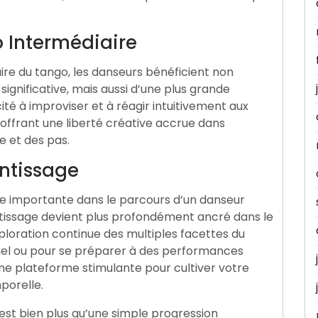
 Intermédiaire
ire du tango, les danseurs bénéficient non
ignificative, mais aussi d’une plus grande
ité à improviser et à réagir intuitivement aux
ffrant une liberté créative accrue dans
e et des pas.
entissage
e importante dans le parcours d’un danseur
tissage devient plus profondément ancré dans le
exploration continue des multiples facettes du
nnel ou pour se préparer à des performances
une plateforme stimulante pour cultiver votre
porelle.
est bien plus qu’une simple progression