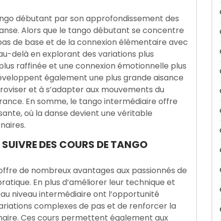
 tango débutant par son approfondissement des
danse. Alors que le tango débutant se concentre
pas de base et de la connexion élémentaire avec
 au-delà en explorant des variations plus
plus raffinée et une connexion émotionnelle plus
développent également une plus grande aisance
mproviser et à s’adapter aux mouvements du
surance. En somme, le tango intermédiaire offre
ante, où la danse devient une véritable
naires.
 SUIVRE DES COURS DE TANGO
e offre de nombreux avantages aux passionnés de
ratique. En plus d’améliorer leur technique et
au niveau intermédiaire ont l’opportunité
 variations complexes de pas et de renforcer la
naire. Ces cours permettent également aux