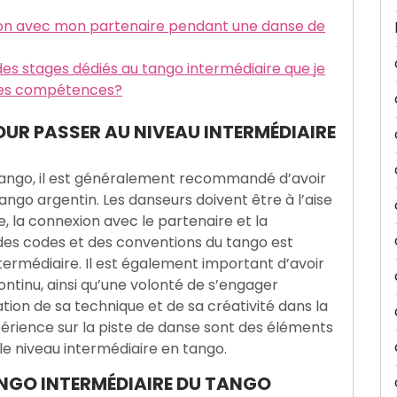
on avec mon partenaire pendant une danse de
es stages dédiés au tango intermédiaire que je
 mes compétences?
OUR PASSER AU NIVEAU INTERMÉDIAIRE
tango, il est généralement recommandé d’avoir
ango argentin. Les danseurs doivent être à l’aise
, la connexion avec le partenaire et la
des codes et des conventions du tango est
ntermédiaire. Il est également important d’avoir
ontinu, ainsi qu’une volonté de s’engager
ion de sa technique et de sa créativité dans la
expérience sur la piste de danse sont des éléments
e niveau intermédiaire en tango.
ANGO INTERMÉDIAIRE DU TANGO