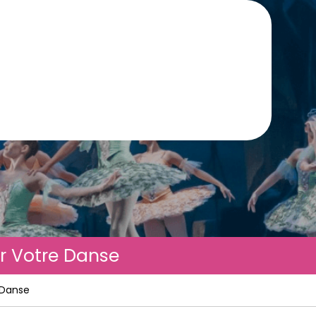
ir Votre Danse
 Danse