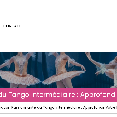
CONTACT
du Tango Intermédiaire : Approfond
oration Passionnante du Tango Intermédiaire : Approfondir Votre