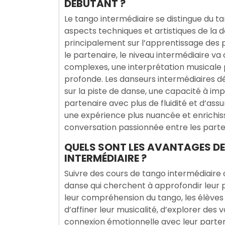
DÉBUTANT ?
Le tango intermédiaire se distingue du
aspects techniques et artistiques de la 
principalement sur l’apprentissage des 
le partenaire, le niveau intermédiaire va
complexes, une interprétation musicale 
profonde. Les danseurs intermédiaires 
sur la piste de danse, une capacité à i
partenaire avec plus de fluidité et d’as
une expérience plus nuancée et enrichiss
conversation passionnée entre les parte
QUELS SONT LES AVANTAGES DE
INTERMÉDIAIRE ?
Suivre des cours de tango intermédiair
danse qui cherchent à approfondir leur p
leur compréhension du tango, les élèves 
d’affiner leur musicalité, d’explorer des
connexion émotionnelle avec leur parte