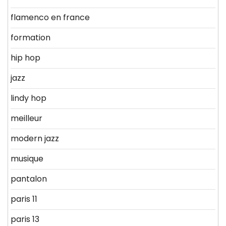
flamenco en france
formation
hip hop
jazz
lindy hop
meilleur
modern jazz
musique
pantalon
paris 11
paris 13