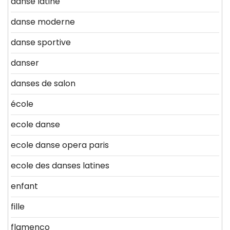
danse latine
danse moderne
danse sportive
danser
danses de salon
école
ecole danse
ecole danse opera paris
ecole des danses latines
enfant
fille
flamenco