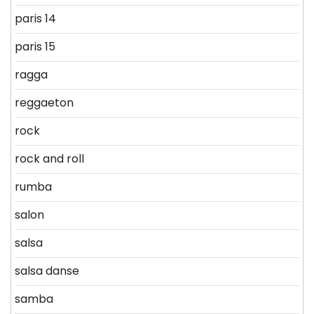
paris 14
paris 15
ragga
reggaeton
rock
rock and roll
rumba
salon
salsa
salsa danse
samba