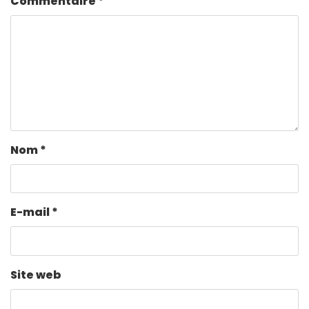
Commentaire
*
Nom
*
E-mail
*
Site web