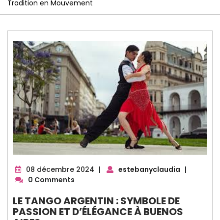
Tradition en Mouvement
08
08 décembre 2024
|
estebanyclaudia
|
décembre
0 Comments
2024
LE TANGO ARGENTIN : SYMBOLE DE
PASSION ET D’ÉLÉGANCE À BUENOS