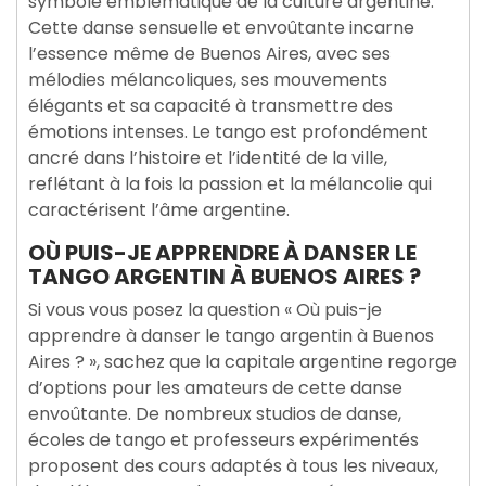
symbole emblématique de la culture argentine.
Cette danse sensuelle et envoûtante incarne
l’essence même de Buenos Aires, avec ses
mélodies mélancoliques, ses mouvements
élégants et sa capacité à transmettre des
émotions intenses. Le tango est profondément
ancré dans l’histoire et l’identité de la ville,
reflétant à la fois la passion et la mélancolie qui
caractérisent l’âme argentine.
OÙ PUIS-JE APPRENDRE À DANSER LE
TANGO ARGENTIN À BUENOS AIRES ?
Si vous vous posez la question « Où puis-je
apprendre à danser le tango argentin à Buenos
Aires ? », sachez que la capitale argentine regorge
d’options pour les amateurs de cette danse
envoûtante. De nombreux studios de danse,
écoles de tango et professeurs expérimentés
proposent des cours adaptés à tous les niveaux,