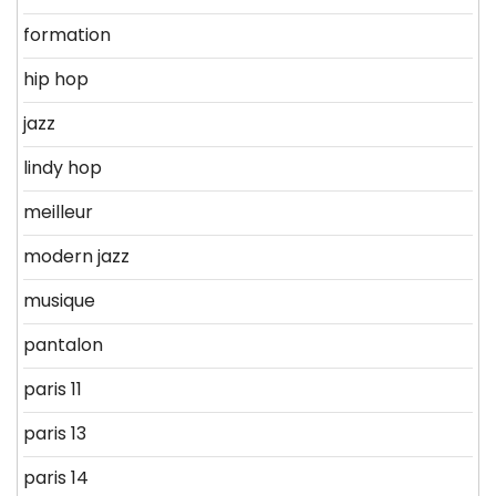
formation
hip hop
jazz
lindy hop
meilleur
modern jazz
musique
pantalon
paris 11
paris 13
paris 14