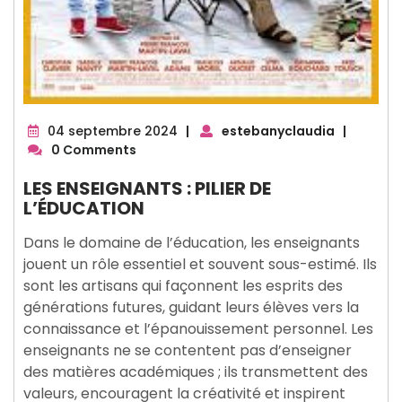
04
04 septembre 2024
|
estebanyclaudia
|
septembre
0 Comments
2024
LES ENSEIGNANTS : PILIER DE
L’ÉDUCATION
Dans le domaine de l’éducation, les enseignants
jouent un rôle essentiel et souvent sous-estimé. Ils
sont les artisans qui façonnent les esprits des
générations futures, guidant leurs élèves vers la
connaissance et l’épanouissement personnel. Les
enseignants ne se contentent pas d’enseigner
des matières académiques ; ils transmettent des
valeurs, encouragent la créativité et inspirent