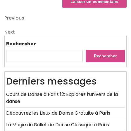
Navigation
Previous
Previous
Post
de
Next
Next
l’article
Post
Rechercher
Rechercher
Derniers messages
Cours de Danse à Paris 12: Explorez l’univers de la
danse
Découvrez les Lieux de Danse Gratuite à Paris
La Magie du Ballet de Danse Classique à Paris