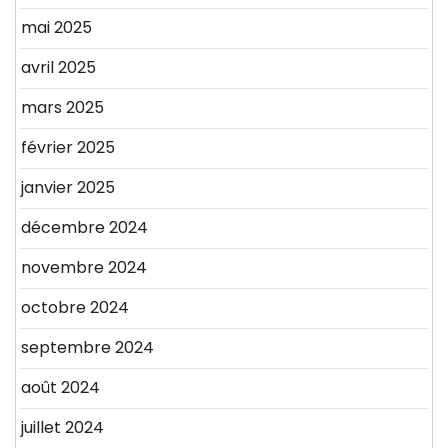
mai 2025
avril 2025
mars 2025
février 2025
janvier 2025
décembre 2024
novembre 2024
octobre 2024
septembre 2024
août 2024
juillet 2024