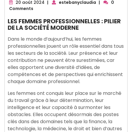
20
20 août 2024
|
estebanyclaudia
|
0
août
Comments
2024
LES FEMMES PROFESSIONNELLES : PILIER
DE LA SOCIÉTÉ MODERNE
Dans le monde d’aujourd’hui, les femmes
professionnelles jouent un rôle essentiel dans tous
les secteurs de la société. Leur présence et leur
contribution ne peuvent être surestimées, car
elles apportent une diversité d’idées, de
compétences et de perspectives qui enrichissent
chaque domaine professionnel.
Les femmes ont conquis leur place sur le marché
du travail grâce à leur détermination, leur
intelligence et leur capacité à surmonter les
obstacles. Elles occupent désormais des postes
clés dans des domaines tels que la finance, la
technologie, la médecine, le droit et bien d’autres