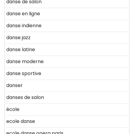
danse de salon
danse en ligne
danse indienne
danse jazz
danse latine
danse moderne
danse sportive
danser
danses de salon
école
ecole danse
ecole danse opera paris