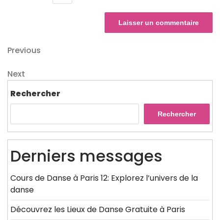
Navigation
Previous
Previous
Post
de
Next
Next
l’article
Post
Rechercher
Rechercher
Derniers messages
Cours de Danse à Paris 12: Explorez l’univers de la
danse
Découvrez les Lieux de Danse Gratuite à Paris