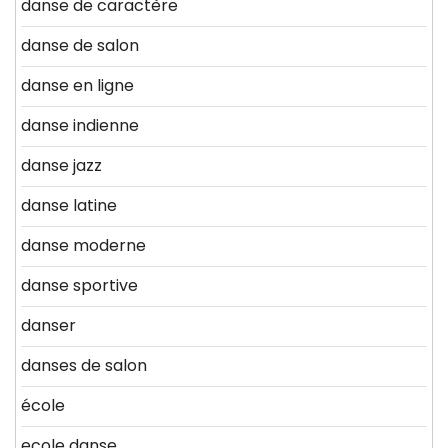
danse de caractère
danse de salon
danse en ligne
danse indienne
danse jazz
danse latine
danse moderne
danse sportive
danser
danses de salon
école
ecole danse