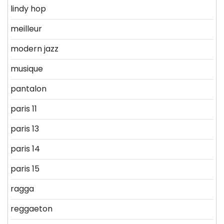
lindy hop
meilleur
modern jazz
musique
pantalon
paris 11
paris 13
paris 14
paris 15
ragga
reggaeton