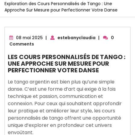
Exploration des Cours Personnalisés de Tango : Une
Approche Sur Mesure pour Perfectionner Votre Danse
08
08 mai 2025
|
estebanyclaudia
|
0
mai
Comments
2025
LES COURS PERSONNALISÉS DE TANGO :
UNE APPROCHE SUR MESURE POUR
PERFECTIONNER VOTRE DANSE
Le tango argentin est bien plus qu’une simple
danse. C’est une forme d’art qui exige à la fois
technique et passion, communication et
connexion. Pour ceux qui souhaitent approfondir
leur pratique et améliorer leur style, les cours
personnalisés de tango offrent une opportunité
unique d’explorer en profondeur cet univers
envoûtant.