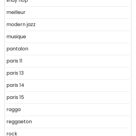
lindy hop
meilleur
modern jazz
musique
pantalon
paris 11
paris 13
paris 14
paris 15
ragga
reggaeton
rock