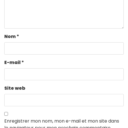
Nom
*
E-mail
*
Site web
Enregistrer mon nom, mon e-mail et mon site dans
le navigateur pour mon prochain commentaire.